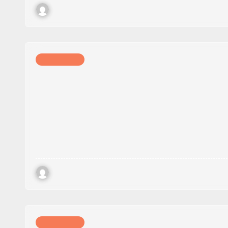
admin
November 30, 2025
No Comments
Pkv Games
Dari Pemula hingga Pro: B
Membantu Anda Meningkatk
Apakah Anda seorang pemula yang ingin meningkatkan keterampilan poker Anda atau seorang
profesional berpengalaman yang…
admin
November 29, 2025
No Comments
Pkv Games