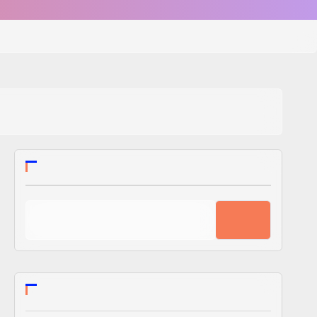
el Online
Home
2025
November
Search
Search
Recent Posts