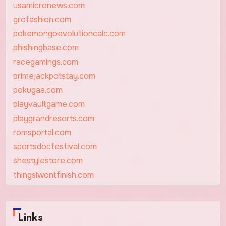
usamicronews.com
grofashion.com
pokemongoevolutioncalc.com
phishingbase.com
racegamings.com
primejackpotstay.com
pokugaa.com
playvaultgame.com
playgrandresorts.com
romsportal.com
sportsdocfestival.com
shestylestore.com
thingsiwontfinish.com
Links