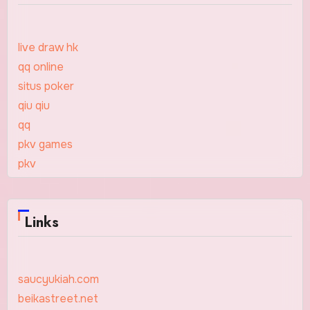
live draw hk
qq online
situs poker
qiu qiu
qq
pkv games
pkv
Links
saucyukiah.com
beikastreet.net