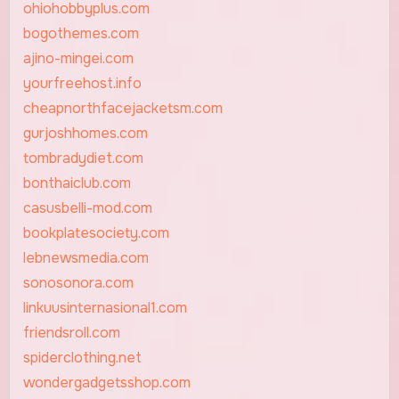
ohiohobbyplus.com
bogothemes.com
ajino-mingei.com
yourfreehost.info
cheapnorthfacejacketsm.com
gurjoshhomes.com
tombradydiet.com
bonthaiclub.com
casusbelli-mod.com
bookplatesociety.com
lebnewsmedia.com
sonosonora.com
linkuusinternasional1.com
friendsroll.com
spiderclothing.net
wondergadgetsshop.com