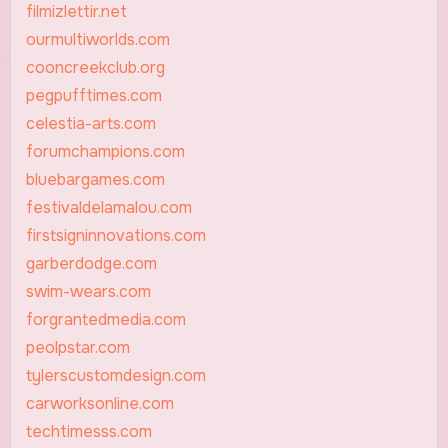
filmizlettir.net
ourmultiworlds.com
cooncreekclub.org
pegpufftimes.com
celestia-arts.com
forumchampions.com
bluebargames.com
festivaldelamalou.com
firstsigninnovations.com
garberdodge.com
swim-wears.com
forgrantedmedia.com
peolpstar.com
tylerscustomdesign.com
carworksonline.com
techtimesss.com