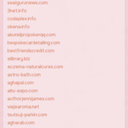
seatgurunews.com
3net.info
codeplex.info
okena.info
akunidpropokerqq.com
bespokecardetailing.com
bestfriendscredit.com
elibrary.biz
eczema-naturalcures.com
astro-bath.com
aghapal.com
altu-expo.com
authorjennijames.com
viajearoma.net
tsutsuji-parkin.com
agharab.com