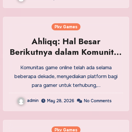
Pkv Games
Ahliqq: Hal Besar
Berikutnya dalam Komunitas
Game Online
Komunitas game online telah ada selama
beberapa dekade, menyediakan platform bagi
para gamer untuk terhubung,…
admin
May 28, 2026
No Comments
Pkv Games