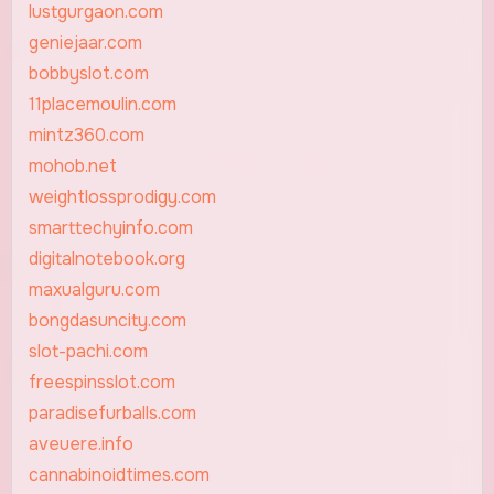
lustgurgaon.com
geniejaar.com
bobbyslot.com
11placemoulin.com
mintz360.com
mohob.net
weightlossprodigy.com
smarttechyinfo.com
digitalnotebook.org
maxualguru.com
bongdasuncity.com
slot-pachi.com
freespinsslot.com
paradisefurballs.com
aveuere.info
cannabinoidtimes.com