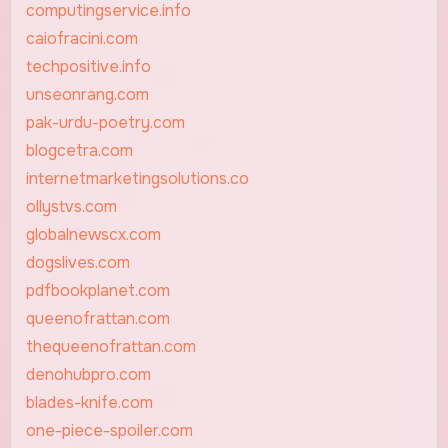
computingservice.info
caiofracini.com
techpositive.info
unseonrang.com
pak-urdu-poetry.com
blogcetra.com
internetmarketingsolutions.co
ollystvs.com
globalnewscx.com
dogslives.com
pdfbookplanet.com
queenofrattan.com
thequeenofrattan.com
denohubpro.com
blades-knife.com
one-piece-spoiler.com