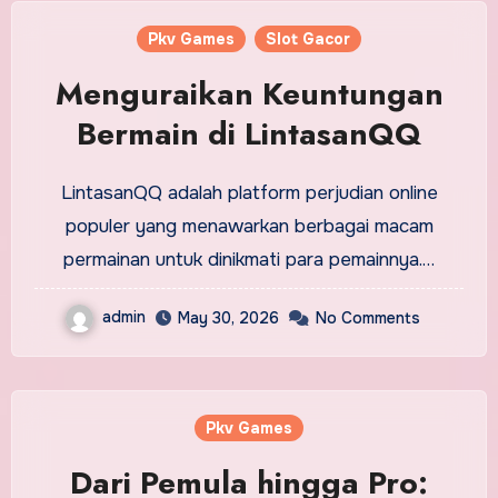
Pkv Games
Slot Gacor
Menguraikan Keuntungan
Bermain di LintasanQQ
LintasanQQ adalah platform perjudian online
populer yang menawarkan berbagai macam
permainan untuk dinikmati para pemainnya.…
admin
May 30, 2026
No Comments
Pkv Games
Dari Pemula hingga Pro: