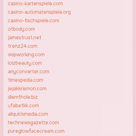
casino-kartenspiele.com
casino-automatenspiele.org
casino-tischspiele.com
otbody.com
jamestrust.net
trenz24.com
skipworking.com
loizbeauty.com
anyconverter.com
timespedia.com
jejakkrismon.com
diemthole.biz
ufabetkk.com
allquickmedia.com
technewsgazette.com
pureglowfacecream.com