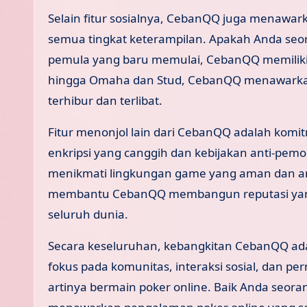
Selain fitur sosialnya, CebanQQ juga menawa
semua tingkat keterampilan. Apakah Anda seo
pemula yang baru memulai, CebanQQ memiliki s
hingga Omaha dan Stud, CebanQQ menawarkan
terhibur dan terlibat.
Fitur menonjol lain dari CebanQQ adalah kom
enkripsi yang canggih dan kebijakan anti-pe
menikmati lingkungan game yang aman dan aman
membantu CebanQQ membangun reputasi yang k
seluruh dunia.
Secara keseluruhan, kebangkitan CebanQQ ada
fokus pada komunitas, interaksi sosial, dan p
artinya bermain poker online. Baik Anda seor