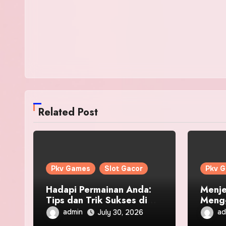
Related Post
Pkv Games
Slot Gacor
Pkv 
Hadapi Permainan Anda:
Menje
Tips dan Trik Sukses di
Meng
DominoQQ
untuk
admin
ad
July 30, 2026