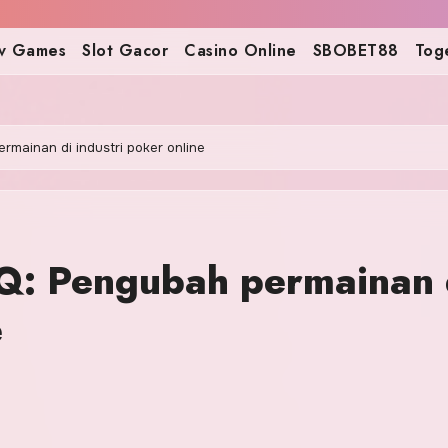
v Games
Slot Gacor
Casino Online
SBOBET88
Tog
mainan di industri poker online
: Pengubah permainan 
e