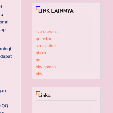
i
LINK LAINNYA
au
onal
tap
live draw hk
qq online
situs poker
ologi
qiu qiu
 dapat
qq
pkv games
pkv
gan
Links
a
anQQ