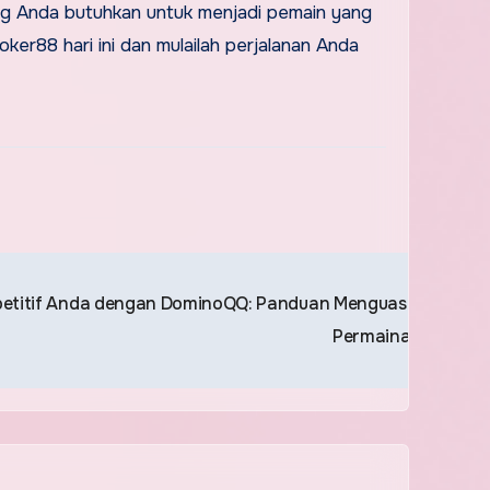
ang Anda butuhkan untuk menjadi pemain yang
er88 hari ini dan mulailah perjalanan Anda
titif Anda dengan DominoQQ: Panduan Menguasai
Permainan