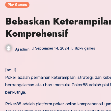
Pkv Games
Bebaskan Keterampila
Komprehensif
September 14, 2024
#pkv games
By
admin
[ad_1]
Poker adalah permainan keterampilan, strategi, dan keb
berpengalaman atau baru memulai, Poker88 adalah pla
berikutnya.
Poker88 adalah platform poker online komprehensif yan