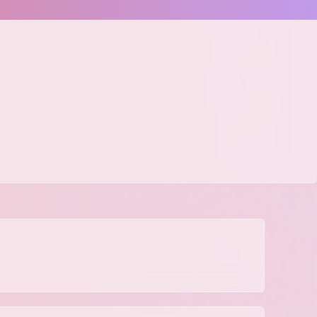
n peluang menang besar dan transaksi yang mudah.
 Efektif Menang