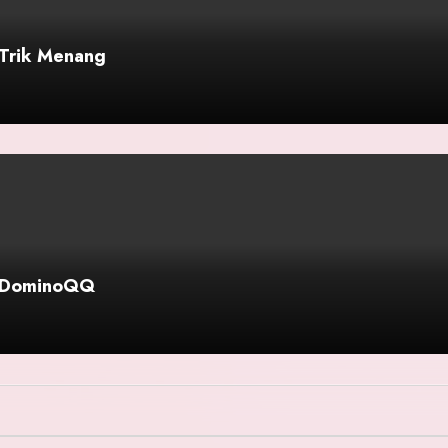
 Trik Menang
di DominoQQ