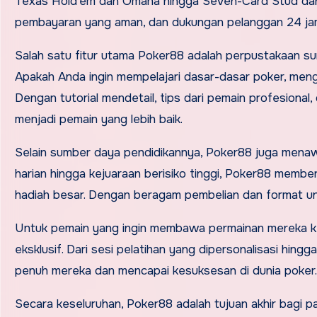
Texas Hold’em dan Omaha hingga Seven-Card Stud dan
pembayaran yang aman, dan dukungan pelanggan 24 jam
Salah satu fitur utama Poker88 adalah perpustakaan 
Apakah Anda ingin mempelajari dasar-dasar poker, men
Dengan tutorial mendetail, tips dari pemain profesiona
menjadi pemain yang lebih baik.
Selain sumber daya pendidikannya, Poker88 juga menaw
harian hingga kejuaraan berisiko tinggi, Poker88 mem
hadiah besar. Dengan beragam pembelian dan format untu
Untuk pemain yang ingin membawa permainan mereka ke
eksklusif. Dari sesi pelatihan yang dipersonalisasi h
penuh mereka dan mencapai kesuksesan di dunia poker.
Secara keseluruhan, Poker88 adalah tujuan akhir bag