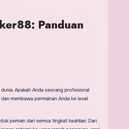
ker88: Panduan
h dunia. Apakah Anda seorang profesional
a dan membawa permainan Anda ke level
k pemain dari semua tingkat keahlian. Dari