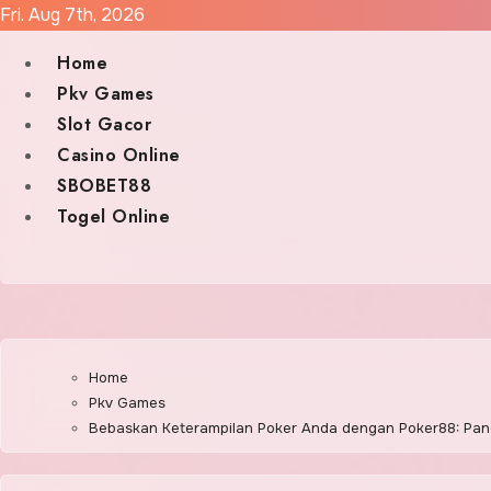
Skip
Fri. Aug 7th, 2026
to
Home
content
Mainkan slot gacor dengan deposit pulsa sebagai cara efekt
Pkv Games
Slot Gacor Depo
Slot Gacor
Casino Online
SBOBET88
di Slot Online
Togel Online
Home
Pkv Games
Bebaskan Keterampilan Poker Anda dengan Poker88: Pa