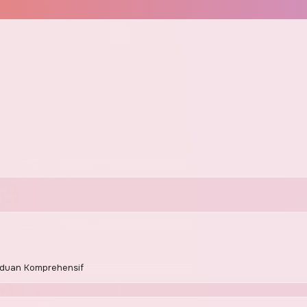
if menang di slot online. Nikmati permainan yang seru denga
sit Pulsa: Cara
nduan Komprehensif