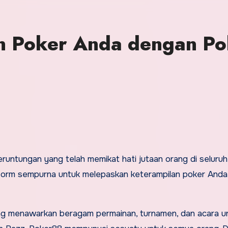
n Poker Anda dengan Po
eruntungan yang telah memikat hati jutaan orang di seluru
tform sempurna untuk melepaskan keterampilan poker And
g menawarkan beragam permainan, turnamen, dan acara untu