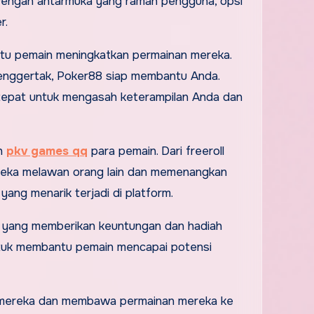
engan antarmuka yang ramah pengguna, opsi
r.
tu pemain meningkatkan permainan mereka.
menggertak, Poker88 siap membantu Anda.
ng tepat untuk mengasah keterampilan Anda dan
eh
pkv games qq
para pemain. Dari freeroll
ereka melawan orang lain dan memenangkan
ang menarik terjadi di platform.
P yang memberikan keuntungan dan hadiah
untuk membantu pemain mencapai potensi
an mereka dan membawa permainan mereka ke