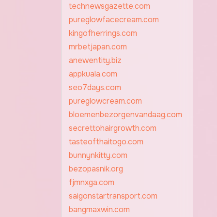
technewsgazette.com
pureglowfacecream.com
kingofherrings.com
mrbetjapan.com
anewentity.biz
appkuala.com
seo7days.com
pureglowcream.com
bloemenbezorgenvandaag.com
secrettohairgrowth.com
tasteofthaitogo.com
bunnynkitty.com
bezopasnik.org
fjmnxga.com
saigonstartransport.com
bangmaxwin.com