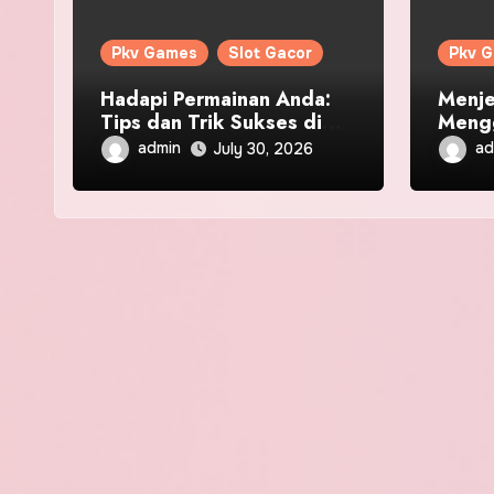
Pkv Games
Slot Gacor
Pkv 
Hadapi Permainan Anda:
Menje
Tips dan Trik Sukses di
Meng
DominoQQ
untuk
admin
ad
July 30, 2026