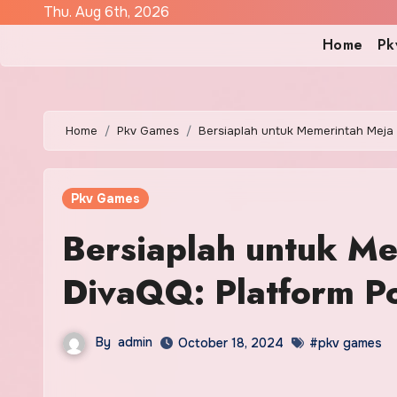
Skip
Thu. Aug 6th, 2026
to
Home
Pk
content
Home
Pkv Games
Bersiaplah untuk Memerintah Meja
Pkv Games
Bersiaplah untuk M
DivaQQ: Platform P
By
admin
October 18, 2024
#pkv games