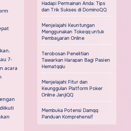
Hadapi Permainan Anda: Tips
dan Trik Sukses di DominoQQ
form
Menjelajahi Keuntungan
epat
Menggunakan Tokeqq untuk
Pembayaran Online
nkan.
Terobosan Penelitian
au 7-
Tawarkan Harapan Bagi Pasien
Hematqqiu
an acara
n
Menjelajahi Fitur dan
Keunggulan Platform Poker
Online JanjiQQ
Dengan
iikuti
Membuka Potensi Damqq:
hkan
Panduan Komprehensif