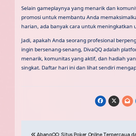
Selain gameplaynya yang menarik dan komunit
promosi untuk membantu Anda memaksimalkan
harian, ada banyak cara untuk meningkatkan 
Jadi, apakah Anda seorang profesional berpe
ingin bersenang-senang, DivaQQ adalah platf
menarik, komunitas yang aktif, dan hadiah y
singkat. Daftar hari ini dan lihat sendiri meng
Post
AbangQQ: Situs Poker Online Terpercaya d