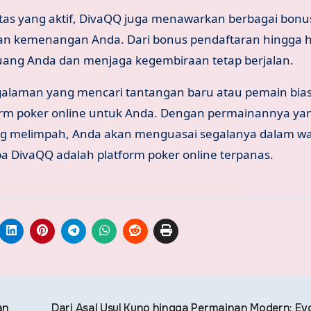
as yang aktif, DivaQQ juga menawarkan berbagai bonu
 kemenangan Anda. Dari bonus pendaftaran hingga 
uang Anda dan menjaga kegembiraan tetap berjalan.
ngalaman yang mencari tantangan baru atau pemain bia
orm poker online untuk Anda. Dengan permainannya ya
ang melimpah, Anda akan menguasai segalanya dalam w
apa DivaQQ adalah platform poker online terpanas.
an
Dari Asal Usul Kuno hingga Permainan Modern: Evo