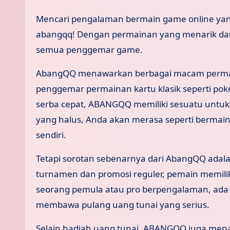
Mencari pengalaman bermain game online yang
abangqq! Dengan permainan yang menarik dan
semua penggemar game.
AbangQQ menawarkan berbagai macam permai
penggemar permainan kartu klasik seperti poke
serba cepat, ABANGQQ memiliki sesuatu untuk 
yang halus, Anda akan merasa seperti bermai
sendiri.
Tetapi sorotan sebenarnya dari AbangQQ ada
turnamen dan promosi reguler, pemain memili
seorang pemula atau pro berpengalaman, ad
membawa pulang uang tunai yang serius.
Selain hadiah uang tunai, ABANGQQ juga menaw