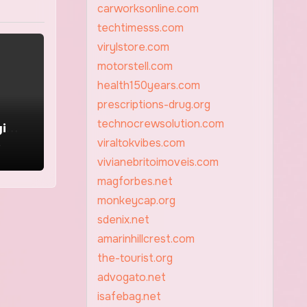
carworksonline.com
techtimesss.com
virylstore.com
motorstell.com
health150years.com
prescriptions-drug.org
technocrewsolution.com
i
viraltokvibes.com
6
vivianebritoimoveis.com
magforbes.net
monkeycap.org
sdenix.net
amarinhillcrest.com
the-tourist.org
advogato.net
isafebag.net