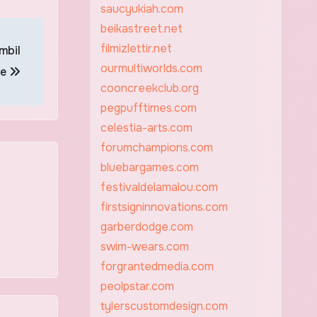
saucyukiah.com
beikastreet.net
filmizlettir.net
mbil
ourmultiworlds.com
ne
cooncreekclub.org
pegpufftimes.com
celestia-arts.com
forumchampions.com
bluebargames.com
festivaldelamalou.com
firstsigninnovations.com
garberdodge.com
swim-wears.com
forgrantedmedia.com
peolpstar.com
tylerscustomdesign.com