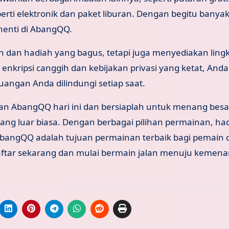
ti elektronik dan paket liburan. Dengan begitu banyak
henti di AbangQQ.
an hadiah yang bagus, tetapi juga menyediakan lin
kripsi canggih dan kebijakan privasi yang ketat, Anda
uangan Anda dilindungi setiap saat.
 AbangQQ hari ini dan bersiaplah untuk menang besa
ng luar biasa. Dengan berbagai pilihan permainan, ha
angQQ adalah tujuan permainan terbaik bagi pemain d
aftar sekarang dan mulai bermain jalan menuju kemen