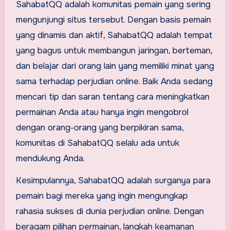
SahabatQQ adalah komunitas pemain yang sering
mengunjungi situs tersebut. Dengan basis pemain
yang dinamis dan aktif, SahabatQQ adalah tempat
yang bagus untuk membangun jaringan, berteman,
dan belajar dari orang lain yang memiliki minat yang
sama terhadap perjudian online. Baik Anda sedang
mencari tip dan saran tentang cara meningkatkan
permainan Anda atau hanya ingin mengobrol
dengan orang-orang yang berpikiran sama,
komunitas di SahabatQQ selalu ada untuk
mendukung Anda.
Kesimpulannya, SahabatQQ adalah surganya para
pemain bagi mereka yang ingin mengungkap
rahasia sukses di dunia perjudian online. Dengan
beragam pilihan permainan, langkah keamanan