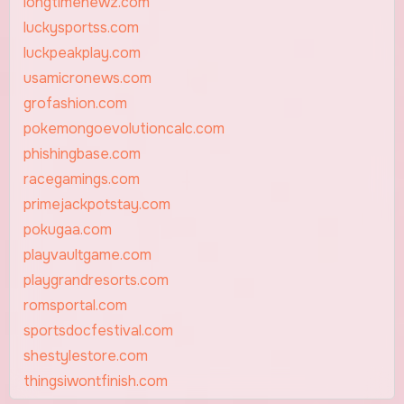
longtimenewz.com
luckysportss.com
luckpeakplay.com
usamicronews.com
grofashion.com
pokemongoevolutioncalc.com
phishingbase.com
racegamings.com
primejackpotstay.com
pokugaa.com
playvaultgame.com
playgrandresorts.com
romsportal.com
sportsdocfestival.com
shestylestore.com
thingsiwontfinish.com