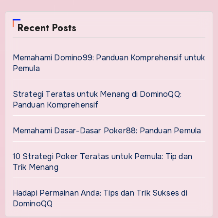
Recent Posts
Memahami Domino99: Panduan Komprehensif untuk
Pemula
Strategi Teratas untuk Menang di DominoQQ:
Panduan Komprehensif
Memahami Dasar-Dasar Poker88: Panduan Pemula
10 Strategi Poker Teratas untuk Pemula: Tip dan
Trik Menang
Hadapi Permainan Anda: Tips dan Trik Sukses di
DominoQQ