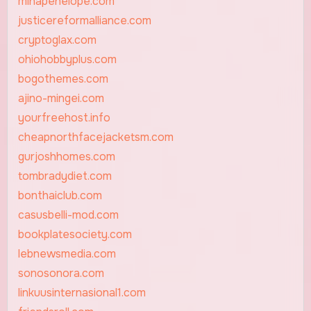
minapenelope.com
justicereformalliance.com
cryptoglax.com
ohiohobbyplus.com
bogothemes.com
ajino-mingei.com
yourfreehost.info
cheapnorthfacejacketsm.com
gurjoshhomes.com
tombradydiet.com
bonthaiclub.com
casusbelli-mod.com
bookplatesociety.com
lebnewsmedia.com
sonosonora.com
linkuusinternasional1.com