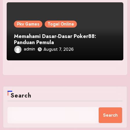
Pkv Games
Togel Online
Memahami Dasar-Dasar Poker88:
Panduan Pemula
admin
August 7, 2026
Search
Search