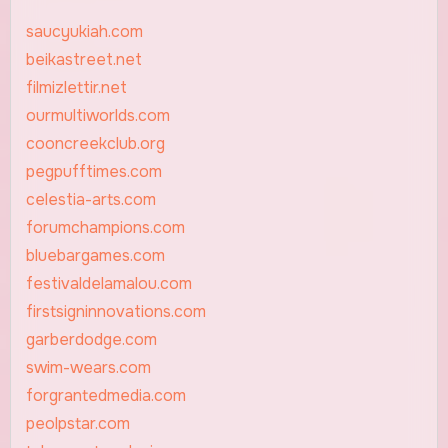
saucyukiah.com
beikastreet.net
filmizlettir.net
ourmultiworlds.com
cooncreekclub.org
pegpufftimes.com
celestia-arts.com
forumchampions.com
bluebargames.com
festivaldelamalou.com
firstsigninnovations.com
garberdodge.com
swim-wears.com
forgrantedmedia.com
peolpstar.com