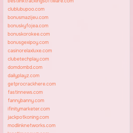
bestlinktrackingsoftware.com
clublubupoo.com
bonusmazijeu.com
bonuskyfojea.com
bonuskorokee.com
bonusgexipoy.com
casinorelaxluxe.com
clubetechplay.com
domdombd.com
dailyplayz.com
getprocrackhere.com
fastinnews.com
fannybanny.com
ifinitymarketer.com
jackpotkoning.com
modlinknetworks.com