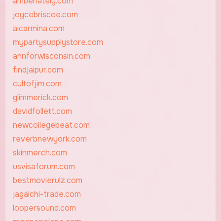
amberlately.com
joycebriscoe.com
aicarmina.com
mypartysupplystore.com
annforwisconsin.com
findjaipur.com
cultofjim.com
glimmerick.com
davidfollett.com
newcollegebeat.com
reverbnewyork.com
skinmerch.com
usvisaforum.com
bestmovierulz.com
jagalchi-trade.com
loopersound.com