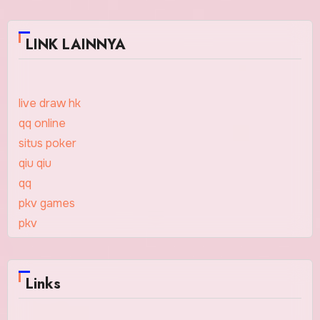
LINK LAINNYA
live draw hk
qq online
situs poker
qiu qiu
qq
pkv games
pkv
Links