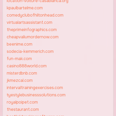
location-voiture-casablanca.org
kpaulbartelme.com
comedyclubofhiltonhead.com
virtualartsassistant.com
theprimeinfographics.com
cheapvaliumordernow.com
beenime.com
sodecia-kemmerich.com
fun-mak.com
casino888world.com
misterdbnb.com
jkmezcal.com
intervaltrainingexercises.com
tyestylebusinesssolutions.com
royalpoipet.com
thestaurant.com