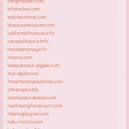
bangmaxwin.com
infonetive.com
epictacoshop.com
biopuraskinserum.com
californiafinances.info
canadafinance.info
nevadamoney.info
rimene.com
ledepanneur-pigalle.com
dvd-digest.net
theartistsmarketnola.com
chiranaplus.biz
stackspancakebar.com
namheongfoodcourt.com
milanoglasgow.com
hallu-forte3.com