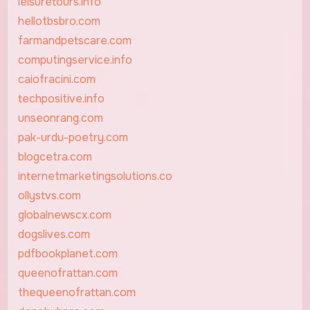
leisuretours.info
hellotbsbro.com
farmandpetscare.com
computingservice.info
caiofracini.com
techpositive.info
unseonrang.com
pak-urdu-poetry.com
blogcetra.com
internetmarketingsolutions.co
ollystvs.com
globalnewscx.com
dogslives.com
pdfbookplanet.com
queenofrattan.com
thequeenofrattan.com