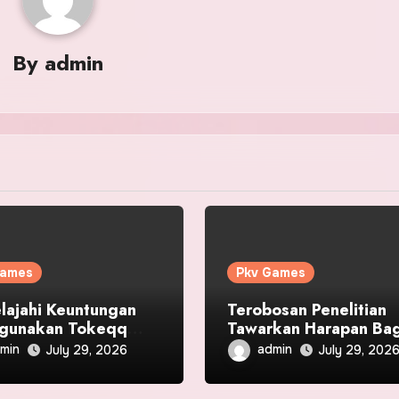
By
admin
Games
Pkv Games
lajahi Keuntungan
Terobosan Penelitian
gunakan Tokeqq
Tawarkan Harapan Bag
 Pembayaran Online
Pasien Hematqqiu
min
admin
July 29, 2026
July 29, 202