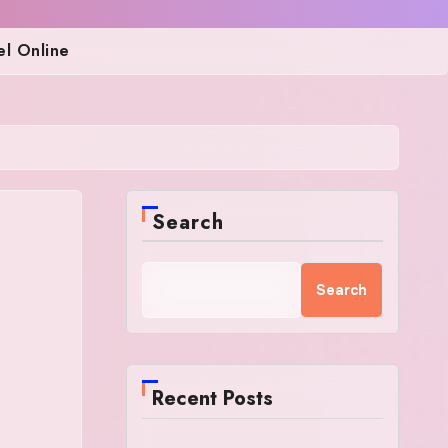
el Online
Search
Search
Recent Posts