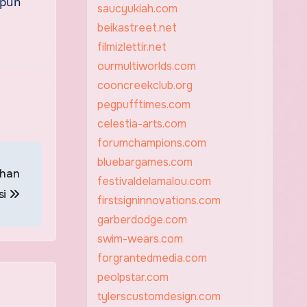
 pun
saucyukiah.com
beikastreet.net
filmizlettir.net
ourmultiworlds.com
cooncreekclub.org
pegpufftimes.com
celestia-arts.com
forumchampions.com
bluebargames.com
uhan
festivaldelamalou.com
si
firstsigninnovations.com
garberdodge.com
swim-wears.com
forgrantedmedia.com
peolpstar.com
tylerscustomdesign.com