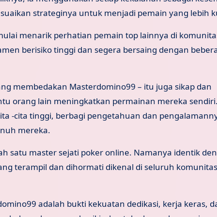
suaikan strateginya untuk menjadi pemain yang lebih k
lai menarik perhatian pemain top lainnya di komunita
men berisiko tinggi dan segera bersaing dengan beber
yang membedakan Masterdomino99 – itu juga sikap dan
u orang lain meningkatkan permainan mereka sendiri.
ta -cita tinggi, berbagi pengetahuan dan pengalamann
enuh mereka.
ah satu master sejati poker online. Namanya identik de
ng terampil dan dihormati dikenal di seluruh komunita
omino99 adalah bukti kekuatan dedikasi, kerja keras, d