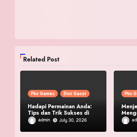
Related Post
Pkv Games
Slot Gacor
Pkv 
Hadapi Permainan Anda:
Menje
Tips dan Trik Sukses di
Meng
DominoQQ
untuk
admin
ad
July 30, 2026