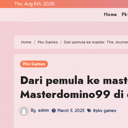
Skip
Thu. Aug 6th, 2026
to
Home
Pk
content
Home
Pkv Games
Dari pemula ke master: The Journe
Pkv Games
Dari pemula ke mast
Masterdomino99 di 
By
admin
March 5, 2025
#pkv games