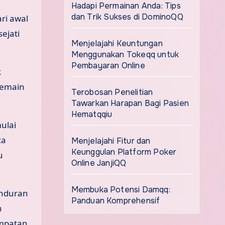
Hadapi Permainan Anda: Tips
dan Trik Sukses di DominoQQ
ri awal
ejati
Menjelajahi Keuntungan
Menggunakan Tokeqq untuk
Pembayaran Online
k
pemain
Terobosan Penelitian
Tawarkan Harapan Bagi Pasien
Hematqqiu
ulai
ca
Menjelajahi Fitur dan
Keunggulan Platform Poker
u
Online JanjiQQ
Membuka Potensi Damqq:
unduran
Panduan Komprehensif
n
empatan