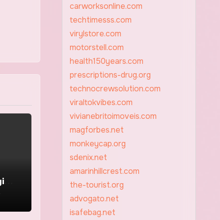
carworksonline.com
techtimesss.com
virylstore.com
motorstell.com
health150years.com
prescriptions-drug.org
technocrewsolution.com
viraltokvibes.com
vivianebritoimoveis.com
magforbes.net
monkeycap.org
sdenix.net
amarinhillcrest.com
i
the-tourist.org
6
advogato.net
isafebag.net