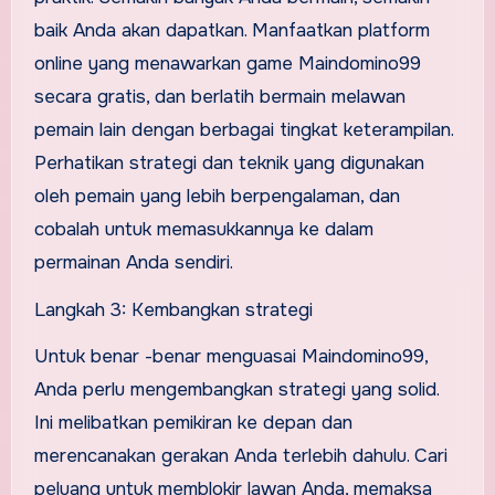
baik Anda akan dapatkan. Manfaatkan platform
online yang menawarkan game Maindomino99
secara gratis, dan berlatih bermain melawan
pemain lain dengan berbagai tingkat keterampilan.
Perhatikan strategi dan teknik yang digunakan
oleh pemain yang lebih berpengalaman, dan
cobalah untuk memasukkannya ke dalam
permainan Anda sendiri.
Langkah 3: Kembangkan strategi
Untuk benar -benar menguasai Maindomino99,
Anda perlu mengembangkan strategi yang solid.
Ini melibatkan pemikiran ke depan dan
merencanakan gerakan Anda terlebih dahulu. Cari
peluang untuk memblokir lawan Anda, memaksa