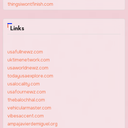
thingsiwontfinish.com
Links
usafullnewz.com
uktimenetwork.com
usaworldnewz.com
todayusaexplore.com
usalocality.com
usafournewz.com
thebalochhal.com
vehicularmaster.com
vibesaccent.com
ampajavierdemiguel.org