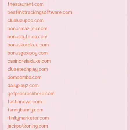
thestaurant.com
bestlinktrackingsoftware.com
clublubupoo.com
bonusmazijeu.com
bonuskyfojea.com
bonuskorokee.com
bonusgexipoy.com
casinorelaxluxe.com
clubetechplay.com
domdombd.com
dailyplayz.com
getprocrackhere.com
fastinnews.com
fannybanny.com
ifinitymarketer.com
jackpotkoning.com