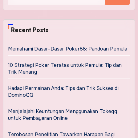
Recent Posts
Memahami Dasar-Dasar Poker88: Panduan Pemula
10 Strategi Poker Teratas untuk Pemula: Tip dan
Trik Menang
Hadapi Permainan Anda: Tips dan Trik Sukses di
DominoQQ
Menjelajahi Keuntungan Menggunakan Tokeqq
untuk Pembayaran Online
Terobosan Penelitian Tawarkan Harapan Bagi