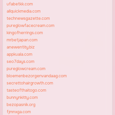
ufabetkk.com
allquickmedia.com
technewsgazette.com
pureglowfacecream.com
kingofherrings.com
mrbetjapan.com
anewentity.biz
appkuala.com
seo7days.com
pureglowcream.com
bloemenbezorgenvandaag.com
secrettohairgrowth.com
tasteofthaitogo.com
bunnynkitty.com
bezopasnik.org
fjmnxga.com