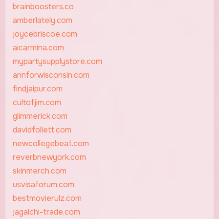
brainboosters.co
amberlately.com
joycebriscoe.com
aicarmina.com
mypartysupplystore.com
annforwisconsin.com
findjaipur.com
cultofjim.com
glimmerick.com
davidfollett.com
newcollegebeat.com
reverbnewyork.com
skinmerch.com
usvisaforum.com
bestmovierulz.com
jagalchi-trade.com