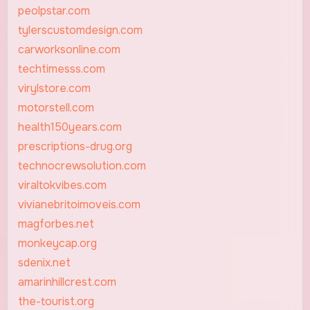
peolpstar.com
tylerscustomdesign.com
carworksonline.com
techtimesss.com
virylstore.com
motorstell.com
health150years.com
prescriptions-drug.org
technocrewsolution.com
viraltokvibes.com
vivianebritoimoveis.com
magforbes.net
monkeycap.org
sdenix.net
amarinhillcrest.com
the-tourist.org