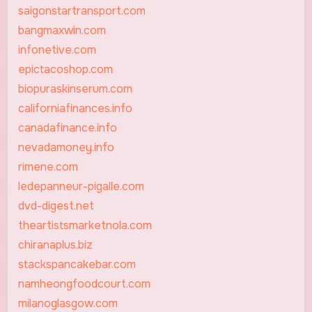
saigonstartransport.com
bangmaxwin.com
infonetive.com
epictacoshop.com
biopuraskinserum.com
californiafinances.info
canadafinance.info
nevadamoney.info
rimene.com
ledepanneur-pigalle.com
dvd-digest.net
theartistsmarketnola.com
chiranaplus.biz
stackspancakebar.com
namheongfoodcourt.com
milanoglasgow.com