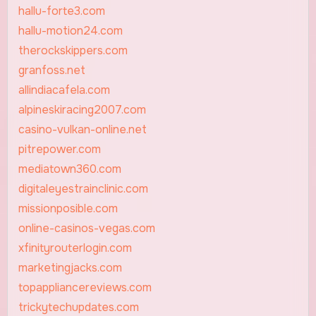
hallu-forte3.com
hallu-motion24.com
therockskippers.com
granfoss.net
allindiacafela.com
alpineskiracing2007.com
casino-vulkan-online.net
pitrepower.com
mediatown360.com
digitaleyestrainclinic.com
missionposible.com
online-casinos-vegas.com
xfinityrouterlogin.com
marketingjacks.com
topappliancereviews.com
trickytechupdates.com