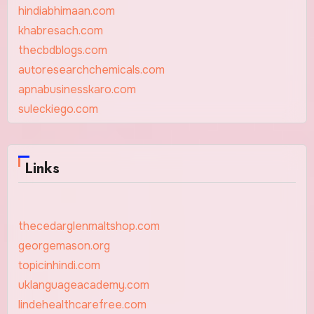
hindiabhimaan.com
khabresach.com
thecbdblogs.com
autoresearchchemicals.com
apnabusinesskaro.com
suleckiego.com
Links
thecedarglenmaltshop.com
georgemason.org
topicinhindi.com
uklanguageacademy.com
lindehealthcarefree.com