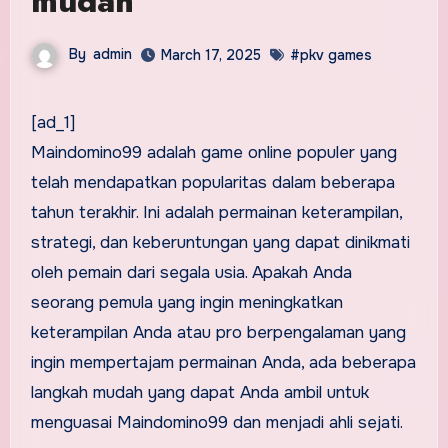
mudah
By
admin
March 17, 2025
#pkv games
[ad_1]
Maindomino99 adalah game online populer yang
telah mendapatkan popularitas dalam beberapa
tahun terakhir. Ini adalah permainan keterampilan,
strategi, dan keberuntungan yang dapat dinikmati
oleh pemain dari segala usia. Apakah Anda
seorang pemula yang ingin meningkatkan
keterampilan Anda atau pro berpengalaman yang
ingin mempertajam permainan Anda, ada beberapa
langkah mudah yang dapat Anda ambil untuk
menguasai Maindomino99 dan menjadi ahli sejati.