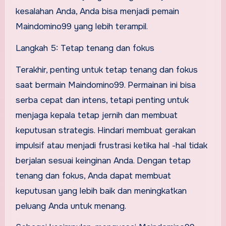
kesalahan Anda, Anda bisa menjadi pemain
Maindomino99 yang lebih terampil.
Langkah 5: Tetap tenang dan fokus
Terakhir, penting untuk tetap tenang dan fokus
saat bermain Maindomino99. Permainan ini bisa
serba cepat dan intens, tetapi penting untuk
menjaga kepala tetap jernih dan membuat
keputusan strategis. Hindari membuat gerakan
impulsif atau menjadi frustrasi ketika hal -hal tidak
berjalan sesuai keinginan Anda. Dengan tetap
tenang dan fokus, Anda dapat membuat
keputusan yang lebih baik dan meningkatkan
peluang Anda untuk menang.