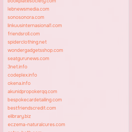
bookplatesociety.com
lebnewsmedia.com
sonosonora.com
linkuusinternasional1.com
friendsroll.com
spiderclothing.net
wondergadgetsshop.com
seatgurunews.com
3net.info
codeplex.info
okena.info
akunidpropokerqq.com
bespokecardetailing.com
bestfriendscredit.com
elibrary.biz
eczema-naturalcures.com