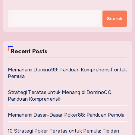
Search
Recent Posts
Memahami Domino99: Panduan Komprehensif untuk
Pemula
Strategi Teratas untuk Menang di DominoQQ:
Panduan Komprehensif
Memahami Dasar-Dasar Poker88: Panduan Pemula
10 Strategi Poker Teratas untuk Pemula: Tip dan