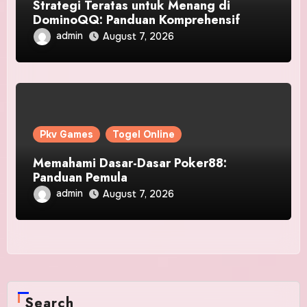
Strategi Teratas untuk Menang di
DominoQQ: Panduan Komprehensif
admin
August 7, 2026
Pkv Games
Togel Online
Memahami Dasar-Dasar Poker88:
Panduan Pemula
admin
August 7, 2026
Search