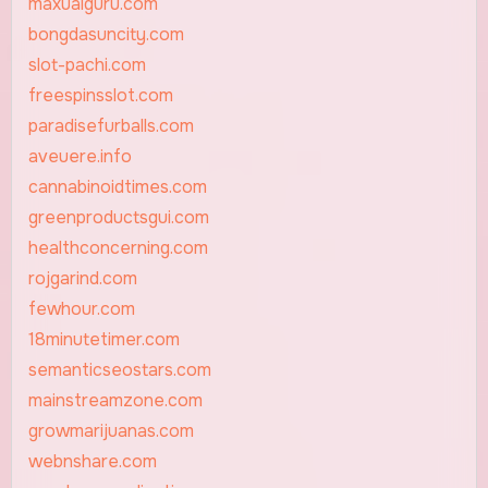
maxualguru.com
bongdasuncity.com
slot-pachi.com
freespinsslot.com
paradisefurballs.com
aveuere.info
cannabinoidtimes.com
greenproductsgui.com
healthconcerning.com
rojgarind.com
fewhour.com
18minutetimer.com
semanticseostars.com
mainstreamzone.com
growmarijuanas.com
webnshare.com