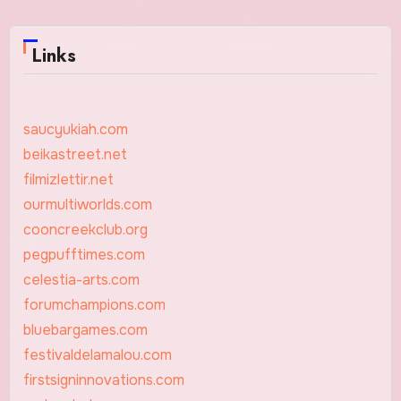
Links
saucyukiah.com
beikastreet.net
filmizlettir.net
ourmultiworlds.com
cooncreekclub.org
pegpufftimes.com
celestia-arts.com
forumchampions.com
bluebargames.com
festivaldelamalou.com
firstsigninnovations.com