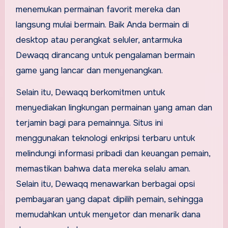
menemukan permainan favorit mereka dan
langsung mulai bermain. Baik Anda bermain di
desktop atau perangkat seluler, antarmuka
Dewaqq dirancang untuk pengalaman bermain
game yang lancar dan menyenangkan.
Selain itu, Dewaqq berkomitmen untuk
menyediakan lingkungan permainan yang aman dan
terjamin bagi para pemainnya. Situs ini
menggunakan teknologi enkripsi terbaru untuk
melindungi informasi pribadi dan keuangan pemain,
memastikan bahwa data mereka selalu aman.
Selain itu, Dewaqq menawarkan berbagai opsi
pembayaran yang dapat dipilih pemain, sehingga
memudahkan untuk menyetor dan menarik dana