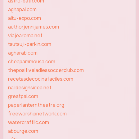
astro-bath.com
aghapal.com
altu-expo.com
authorjennijames.com
viajearoma.net
tsutsuji-parkin.com
agharab.com
cheapammousa.com
thepositiveladiessoccerclub.com
recetasdecocinafaciles.com
naildesignsidea.net
greatpai.com
paperlanterntheatre.org
freeworshipnetwork.com
watercraftllc.com
abourge.com