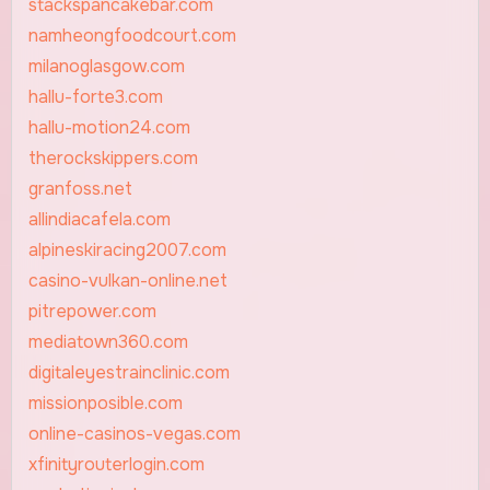
stackspancakebar.com
namheongfoodcourt.com
milanoglasgow.com
hallu-forte3.com
hallu-motion24.com
therockskippers.com
granfoss.net
allindiacafela.com
alpineskiracing2007.com
casino-vulkan-online.net
pitrepower.com
mediatown360.com
digitaleyestrainclinic.com
missionposible.com
online-casinos-vegas.com
xfinityrouterlogin.com