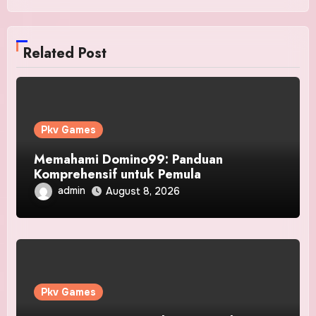
Related Post
Pkv Games
Memahami Domino99: Panduan
Komprehensif untuk Pemula
admin
August 8, 2026
Pkv Games