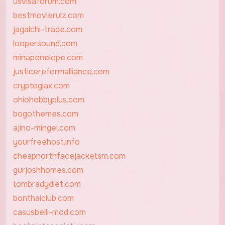
usvisaforum.com
bestmovierulz.com
jagalchi-trade.com
loopersound.com
minapenelope.com
justicereformalliance.com
cryptoglax.com
ohiohobbyplus.com
bogothemes.com
ajino-mingei.com
yourfreehost.info
cheapnorthfacejacketsm.com
gurjoshhomes.com
tombradydiet.com
bonthaiclub.com
casusbelli-mod.com