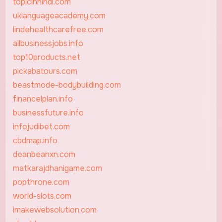
topicinhindi.com
uklanguageacademy.com
lindehealthcarefree.com
allbusinessjobs.info
top10products.net
pickabatours.com
beastmode-bodybuilding.com
financelplan.info
businessfuture.info
infojudibet.com
cbdmap.info
deanbeanxn.com
matkarajdhanigame.com
popthrone.com
world-slots.com
imakewebsolution.com