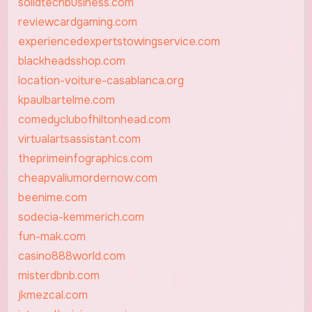
solidtechbusiness.com
reviewcardgaming.com
experiencedexpertstowingservice.com
blackheadsshop.com
location-voiture-casablanca.org
kpaulbartelme.com
comedyclubofhiltonhead.com
virtualartsassistant.com
theprimeinfographics.com
cheapvaliumordernow.com
beenime.com
sodecia-kemmerich.com
fun-mak.com
casino888world.com
misterdbnb.com
jkmezcal.com