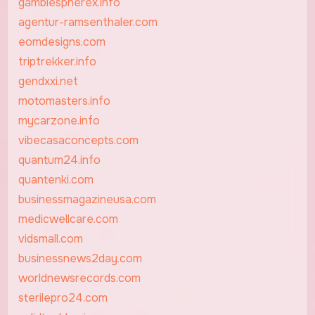
gamblespherex.info
agentur-ramsenthaler.com
eomdesigns.com
triptrekker.info
gendxxi.net
motomasters.info
mycarzone.info
vibecasaconcepts.com
quantum24.info
quantenki.com
businessmagazineusa.com
medicwellcare.com
vidsmall.com
businessnews2day.com
worldnewsrecords.com
sterilepro24.com