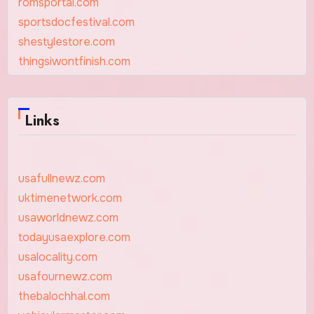
romsportal.com
sportsdocfestival.com
shestylestore.com
thingsiwontfinish.com
Links
usafullnewz.com
uktimenetwork.com
usaworldnewz.com
todayusaexplore.com
usalocality.com
usafournewz.com
thebalochhal.com