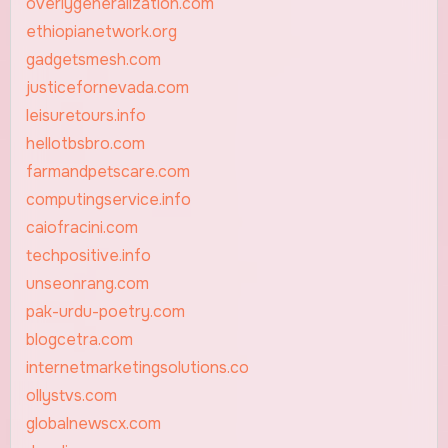
overlygeneralization.com
ethiopianetwork.org
gadgetsmesh.com
justicefornevada.com
leisuretours.info
hellotbsbro.com
farmandpetscare.com
computingservice.info
caiofracini.com
techpositive.info
unseonrang.com
pak-urdu-poetry.com
blogcetra.com
internetmarketingsolutions.co
ollystvs.com
globalnewscx.com