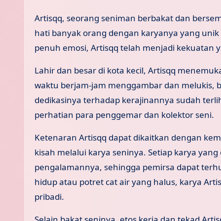
Artisqq, seorang seniman berbakat dan bersem
hati banyak orang dengan karyanya yang unik
penuh emosi, Artisqq telah menjadi kekuatan 
Lahir dan besar di kota kecil, Artisqq menemu
waktu berjam-jam menggambar dan melukis, b
dedikasinya terhadap kerajinannya sudah terli
perhatian para penggemar dan kolektor seni.
Ketenaran Artisqq dapat dikaitkan dengan 
kisah melalui karya seninya. Setiap karya yang
pengalamannya, sehingga pemirsa dapat terhub
hidup atau potret cat air yang halus, karya Ar
pribadi.
Selain bakat seninya, etos kerja dan tekad Art