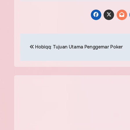
Post
Hobiqq: Tujuan Utama Penggemar Poker
navigation