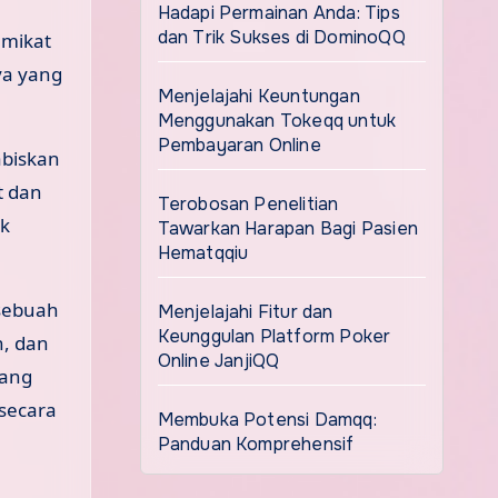
Hadapi Permainan Anda: Tips
dan Trik Sukses di DominoQQ
emikat
ya yang
Menjelajahi Keuntungan
Menggunakan Tokeqq untuk
Pembayaran Online
abiskan
t dan
Terobosan Penelitian
ik
Tawarkan Harapan Bagi Pasien
Hematqqiu
sebuah
Menjelajahi Fitur dan
Keunggulan Platform Poker
n, dan
Online JanjiQQ
yang
 secara
Membuka Potensi Damqq:
Panduan Komprehensif