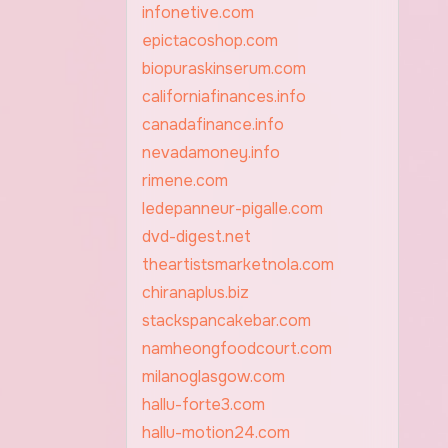
infonetive.com
epictacoshop.com
biopuraskinserum.com
californiafinances.info
canadafinance.info
nevadamoney.info
rimene.com
ledepanneur-pigalle.com
dvd-digest.net
theartistsmarketnola.com
chiranaplus.biz
stackspancakebar.com
namheongfoodcourt.com
milanoglasgow.com
hallu-forte3.com
hallu-motion24.com