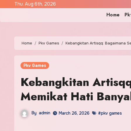
Skip
Thu. Aug 6th, 2026
to
Home
Pk
content
Home
Pkv Games
Kebangkitan Artisqq: Bagaimana S
Pkv Games
Kebangkitan Artisqq
Memikat Hati Banya
By
admin
March 26, 2026
#pkv games