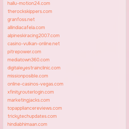
hallu-motion24.com
therockskippers.com
granfoss.net
allindiacafela.com
alpineskiracing2007.com
casino-vulkan-online.net
pitrepower.com
mediatown360.com
digitaleyestrainclinic.com
missionposible.com
online-casinos-vegas.com
xfinityrouterlogin.com
marketingjacks.com
topappliancereviews.com
trickytechupdates.com
hindiabhimaan.com