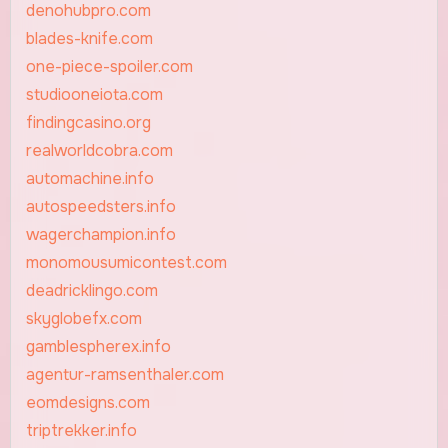
denohubpro.com
blades-knife.com
one-piece-spoiler.com
studiooneiota.com
findingcasino.org
realworldcobra.com
automachine.info
autospeedsters.info
wagerchampion.info
monomousumicontest.com
deadricklingo.com
skyglobefx.com
gamblespherex.info
agentur-ramsenthaler.com
eomdesigns.com
triptrekker.info