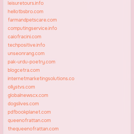
leisuretours.info
hellotbsbro.com
farmandpetscare.com
computingservice.info
caiofracini.com
techpositive.info
unseonrang.com
pak-urdu-poetry.com
blogcetra.com
internetmarketingsolutions.co
ollystvs.com
globalnewscx.com
dogslives.com
pdfbookplanet.com
queenofrattan.com
thequeenofrattan.com