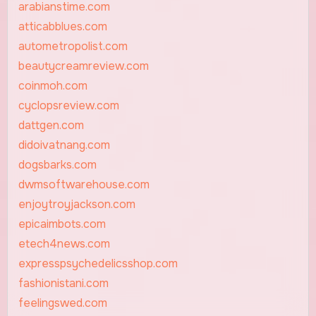
arabianstime.com
atticabblues.com
autometropolist.com
beautycreamreview.com
coinmoh.com
cyclopsreview.com
dattgen.com
didoivatnang.com
dogsbarks.com
dwmsoftwarehouse.com
enjoytroyjackson.com
epicaimbots.com
etech4news.com
expresspsychedelicsshop.com
fashionistani.com
feelingswed.com