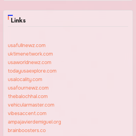
Links
usafullnewz.com
uktimenetwork.com
usaworldnewz.com
todayusaexplore.com
usalocality.com
usafournewz.com
thebalochhal.com
vehicularmaster.com
vibesaccent.com
ampajavierdemiguel.org
brainboosters.co