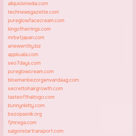
allquickmedia.com
technewsgazette.com
pureglowfacecream.com
kingofherrings.com
mrbetjapan.com
anewentity.biz
appkuala.com
seo7days.com
pureglowcream.com
bloemenbezorgenvandaag.com
secrettohairgrowth.com
tasteofthaitogo.com
bunnynkitty.com
bezopasnik.org
fjmnxga.com
saigonstartransport.com