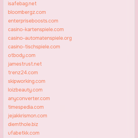
isafebag.net
bloombergz.com
enterpriseboosts.com
casino-kartenspiele.com
casino-automatenspiele.org
casino-tischspiele.com
otbody.com
jamestrust.net
trenz24.com
skipworking.com
loizbeauty.com
anyconverter.com
timespedia.com
jejakkrismon.com
diemthole.biz
ufabetkk.com