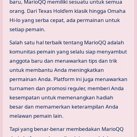
baru, MarioQQ memiliki sesuatu untuk semua
orang. Dari Texas Hold’em klasik hingga Omaha
Hi-lo yang serba cepat, ada permainan untuk
setiap pemain.
Salah satu hal terbaik tentang MarioQQ adalah
komunitas pemain yang selalu siap menyambut
anggota baru dan menawarkan tips dan trik
untuk membantu Anda meningkatkan
permainan Anda. Platform ini juga menawarkan
turnamen dan promosi reguler, memberi Anda
kesempatan untuk memenangkan hadiah
besar dan memamerkan keterampilan Anda
melawan pemain lain.
Tapi yang benar-benar membedakan MarioQQ