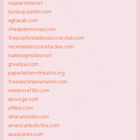
viajearoma.net
tsutsuji-parkin.com
agharab.com
cheapammousa.com
thepositiveladiessoccerclub.com
recetasdecocinafaciles.com
naildesignsidea.net
greatpai.com
paperlanterntheatre.org
freeworshipnetwork.com
watercraftllc.com
abourge.com
afiliixs.com
alharammallz.com
americanbulletins.com
asespares.com