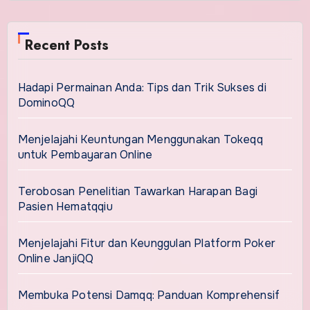
Recent Posts
Hadapi Permainan Anda: Tips dan Trik Sukses di
DominoQQ
Menjelajahi Keuntungan Menggunakan Tokeqq
untuk Pembayaran Online
Terobosan Penelitian Tawarkan Harapan Bagi
Pasien Hematqqiu
Menjelajahi Fitur dan Keunggulan Platform Poker
Online JanjiQQ
Membuka Potensi Damqq: Panduan Komprehensif