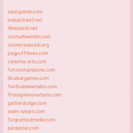
saucyukiah.com
beikastreet.net
filmizlettir.net
ourmultiworlds.com
cooncreekclub.org
pegpufftimes.com
celestia-arts.com
forumchampions.com
bluebargames.com
festivaldelamalou.com
firstsigninnovations.com
garberdodge.com
swim-wears.com
forgrantedmedia.com
peolpstar.com