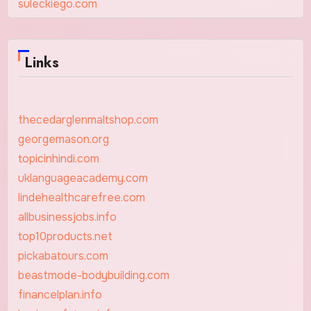
suleckiego.com
Links
thecedarglenmaltshop.com
georgemason.org
topicinhindi.com
uklanguageacademy.com
lindehealthcarefree.com
allbusinessjobs.info
top10products.net
pickabatours.com
beastmode-bodybuilding.com
financelplan.info