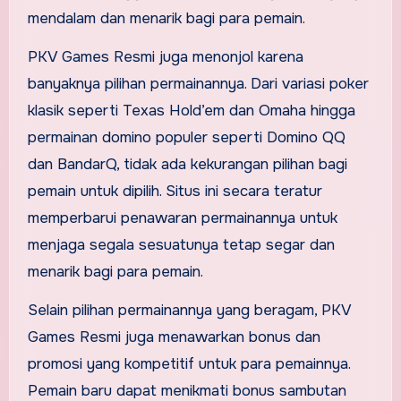
mendalam dan menarik bagi para pemain.
PKV Games Resmi juga menonjol karena
banyaknya pilihan permainannya. Dari variasi poker
klasik seperti Texas Hold’em dan Omaha hingga
permainan domino populer seperti Domino QQ
dan BandarQ, tidak ada kekurangan pilihan bagi
pemain untuk dipilih. Situs ini secara teratur
memperbarui penawaran permainannya untuk
menjaga segala sesuatunya tetap segar dan
menarik bagi para pemain.
Selain pilihan permainannya yang beragam, PKV
Games Resmi juga menawarkan bonus dan
promosi yang kompetitif untuk para pemainnya.
Pemain baru dapat menikmati bonus sambutan