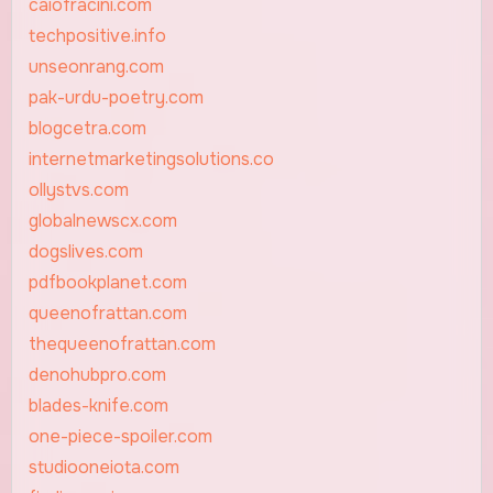
caiofracini.com
techpositive.info
unseonrang.com
pak-urdu-poetry.com
blogcetra.com
internetmarketingsolutions.co
ollystvs.com
globalnewscx.com
dogslives.com
pdfbookplanet.com
queenofrattan.com
thequeenofrattan.com
denohubpro.com
blades-knife.com
one-piece-spoiler.com
studiooneiota.com