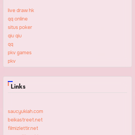
live draw hk
qq online
situs poker
qiu qiu
qq
pkv games
pkv
Links
saucyukiah.com
beikastreet.net
filmizlettir.net