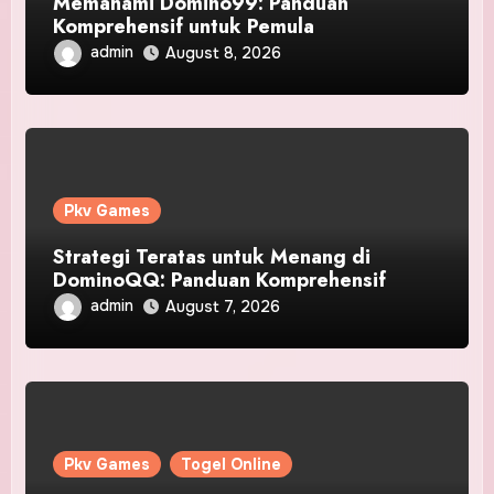
Memahami Domino99: Panduan
Komprehensif untuk Pemula
admin
August 8, 2026
Pkv Games
Strategi Teratas untuk Menang di
DominoQQ: Panduan Komprehensif
admin
August 7, 2026
Pkv Games
Togel Online