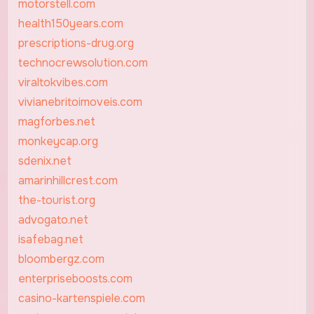
motorstell.com
health150years.com
prescriptions-drug.org
technocrewsolution.com
viraltokvibes.com
vivianebritoimoveis.com
magforbes.net
monkeycap.org
sdenix.net
amarinhillcrest.com
the-tourist.org
advogato.net
isafebag.net
bloombergz.com
enterpriseboosts.com
casino-kartenspiele.com