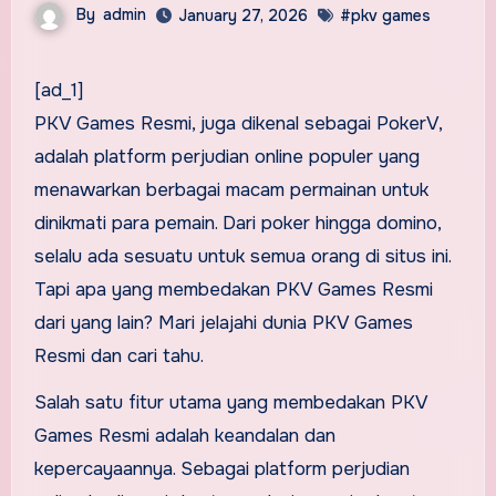
By
admin
January 27, 2026
#pkv games
[ad_1]
PKV Games Resmi, juga dikenal sebagai PokerV,
adalah platform perjudian online populer yang
menawarkan berbagai macam permainan untuk
dinikmati para pemain. Dari poker hingga domino,
selalu ada sesuatu untuk semua orang di situs ini.
Tapi apa yang membedakan PKV Games Resmi
dari yang lain? Mari jelajahi dunia PKV Games
Resmi dan cari tahu.
Salah satu fitur utama yang membedakan PKV
Games Resmi adalah keandalan dan
kepercayaannya. Sebagai platform perjudian