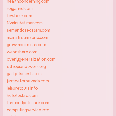
healthconcerning.com
rojgarind.com
fewhour.com
18minutetimer.com
semanticseostars.com
mainstreamzone.com
growmarijuanas.com
webnshare.com
overlygeneralization.com
ethiopianetwork.org
gadgetsmesh.com
justicefornevada.com
leisuretours.info
hellotbsbro.com
farmandpetscare.com
computingservice.info