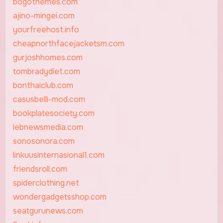
bogothemes.com
ajino-mingei.com
yourfreehost.info
cheapnorthfacejacketsm.com
gurjoshhomes.com
tombradydiet.com
bonthaiclub.com
casusbelli-mod.com
bookplatesociety.com
lebnewsmedia.com
sonosonora.com
linkuusinternasional1.com
friendsroll.com
spiderclothing.net
wondergadgetsshop.com
seatgurunews.com