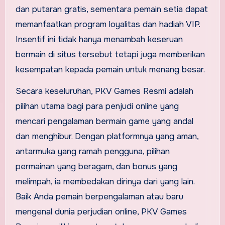
dan putaran gratis, sementara pemain setia dapat
memanfaatkan program loyalitas dan hadiah VIP.
Insentif ini tidak hanya menambah keseruan
bermain di situs tersebut tetapi juga memberikan
kesempatan kepada pemain untuk menang besar.
Secara keseluruhan, PKV Games Resmi adalah
pilihan utama bagi para penjudi online yang
mencari pengalaman bermain game yang andal
dan menghibur. Dengan platformnya yang aman,
antarmuka yang ramah pengguna, pilihan
permainan yang beragam, dan bonus yang
melimpah, ia membedakan dirinya dari yang lain.
Baik Anda pemain berpengalaman atau baru
mengenal dunia perjudian online, PKV Games