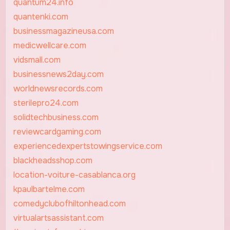
quantum24.info
quantenki.com
businessmagazineusa.com
medicwellcare.com
vidsmall.com
businessnews2day.com
worldnewsrecords.com
sterilepro24.com
solidtechbusiness.com
reviewcardgaming.com
experiencedexpertstowingservice.com
blackheadsshop.com
location-voiture-casablanca.org
kpaulbartelme.com
comedyclubofhiltonhead.com
virtualartsassistant.com