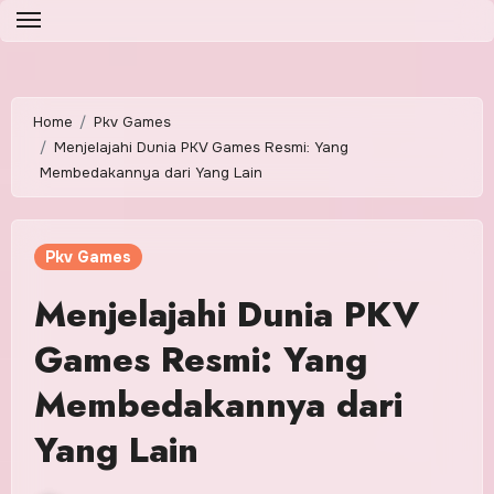
Skip
to
content
Home
Pkv Games
Menjelajahi Dunia PKV Games Resmi: Yang
Membedakannya dari Yang Lain
Pkv Games
Menjelajahi Dunia PKV
Games Resmi: Yang
Membedakannya dari
Yang Lain