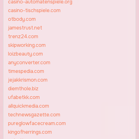
casino-automatenspiele.org
casino-tischspiele.com
otbody.com
jamestrust.net
trenz24.com
skipworking.com
loizbeauty.com
anyconverter.com
timespedia.com
jejakkrismon.com
diemthole.biz
ufabetkk.com
allquickmedia.com
technewsgazette.com
pureglowfacecream.com
kingofherrings.com