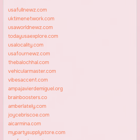
usafullnewz.com
uktimenetwork.com
usaworldnewz.com
todayusaexplore.com
usalocality.com
usafournewz.com
thebalochhal.com
vehicularmaster.com
vibesaccent.com
ampajavierdemiguel.org
brainboosters.co
amberlately.com
joycebriscoe.com
aicarmina.com
mypartysupplystore.com