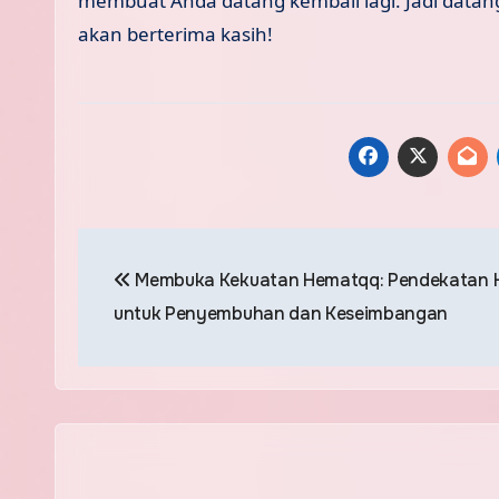
membuat Anda datang kembali lagi. Jadi datang
akan berterima kasih!
Post
Membuka Kekuatan Hematqq: Pendekatan Ho
navigation
untuk Penyembuhan dan Keseimbangan