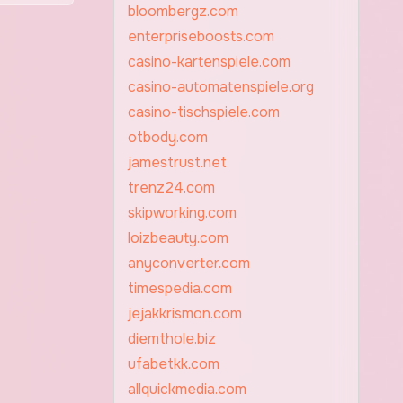
bloombergz.com
enterpriseboosts.com
casino-kartenspiele.com
casino-automatenspiele.org
casino-tischspiele.com
otbody.com
jamestrust.net
trenz24.com
skipworking.com
loizbeauty.com
anyconverter.com
timespedia.com
jejakkrismon.com
diemthole.biz
ufabetkk.com
allquickmedia.com