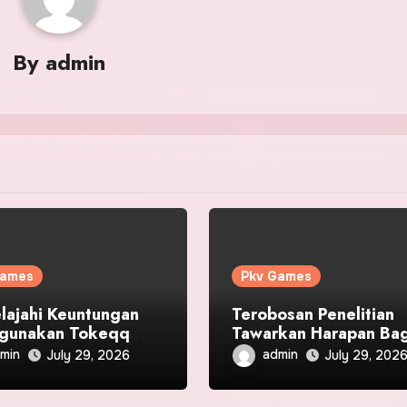
By
admin
Games
Pkv Games
lajahi Keuntungan
Terobosan Penelitian
gunakan Tokeqq
Tawarkan Harapan Bag
 Pembayaran Online
Pasien Hematqqiu
min
admin
July 29, 2026
July 29, 202