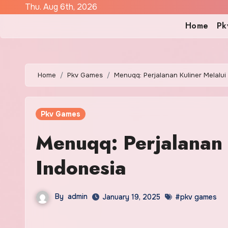
Skip
Thu. Aug 6th, 2026
to
Home
Pk
content
Home
Pkv Games
Menuqq: Perjalanan Kuliner Melalui
Pkv Games
Menuqq: Perjalanan 
Indonesia
By
admin
January 19, 2025
#pkv games