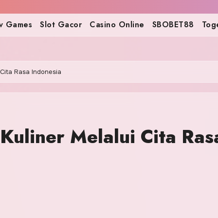
v Games
Slot Gacor
Casino Online
SBOBET88
Tog
 Cita Rasa Indonesia
Kuliner Melalui Cita Ras