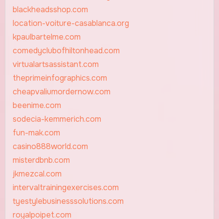
blackheadsshop.com
location-voiture-casablanca.org
kpaulbartelme.com
comedyclubofhiltonhead.com
virtualartsassistant.com
theprimeinfographics.com
cheapvaliumordernow.com
beenime.com
sodecia-kemmerich.com
fun-mak.com
casino888world.com
misterdbnb.com
jkmezcal.com
intervaltrainingexercises.com
tyestylebusinesssolutions.com
royalpoipet.com