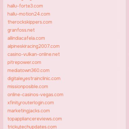
hallu-forte3.com
hallu-motion24.com
therockskippers.com
granfoss.net
allindiacafela.com
alpineskiracing2007.com
casino-vulkan-online.net
pitrepower.com
mediatown360.com
digitaleyestrainclinic.com
missionposible.com
online-casinos-vegas.com
xfinityrouterlogin.com
marketingjacks.com
topappliancereviews.com
trickytechupdates.com