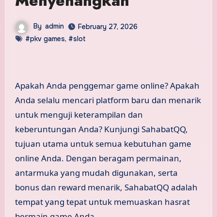
Menyenangkan
By
admin
February 27, 2026
#pkv games
,
#slot
Apakah Anda penggemar game online? Apakah
Anda selalu mencari platform baru dan menarik
untuk menguji keterampilan dan
keberuntungan Anda? Kunjungi SahabatQQ,
tujuan utama untuk semua kebutuhan game
online Anda. Dengan beragam permainan,
antarmuka yang mudah digunakan, serta
bonus dan reward menarik, SahabatQQ adalah
tempat yang tepat untuk memuaskan hasrat
bermain game Anda.