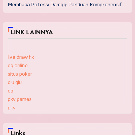
Membuka Potensi Damqq: Panduan Komprehensif
LINK LAINNYA
live draw hk
qq online
situs poker
qiu qiu
qq
pkv games
pkv
Links