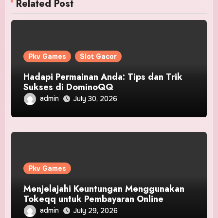
Related Post
Pkv Games
Slot Gacor
Hadapi Permainan Anda: Tips dan Trik
Sukses di DominoQQ
admin
July 30, 2026
Pkv Games
Menjelajahi Keuntungan Menggunakan
Tokeqq untuk Pembayaran Online
admin
July 29, 2026