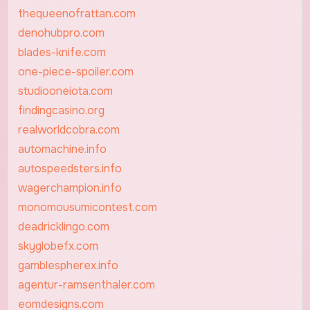
thequeenofrattan.com
denohubpro.com
blades-knife.com
one-piece-spoiler.com
studiooneiota.com
findingcasino.org
realworldcobra.com
automachine.info
autospeedsters.info
wagerchampion.info
monomousumicontest.com
deadricklingo.com
skyglobefx.com
gamblespherex.info
agentur-ramsenthaler.com
eomdesigns.com