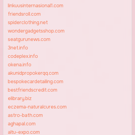
linkuusinternasional1.com
friendsroll.com
spiderclothing.net
wondergadgetsshop.com
seatgurunews.com
3net.info
codeplex.info
okena.info
akunidpropokerqq.com
bespokecardetailing.com
bestfriendscredit.com
elibrary.biz
eczema-naturalcures.com
astro-bath.com
aghapal.com
altu-expo.com