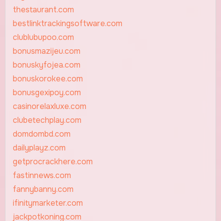
thestaurant.com
bestlinktrackingsoftware.com
clublubupoo.com
bonusmazijeu.com
bonuskyfojea.com
bonuskorokee.com
bonusgexipoy.com
casinorelaxluxe.com
clubetechplay.com
domdombd.com
dailyplayz.com
getprocrackhere.com
fastinnews.com
fannybanny.com
ifinitymarketer.com
jackpotkoning.com