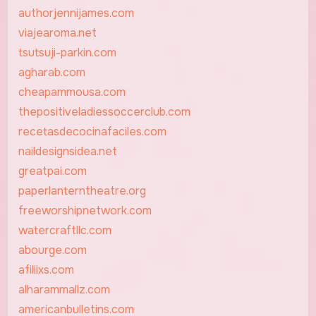
authorjennijames.com
viajearoma.net
tsutsuji-parkin.com
agharab.com
cheapammousa.com
thepositiveladiessoccerclub.com
recetasdecocinafaciles.com
naildesignsidea.net
greatpai.com
paperlanterntheatre.org
freeworshipnetwork.com
watercraftllc.com
abourge.com
afiliixs.com
alharammallz.com
americanbulletins.com