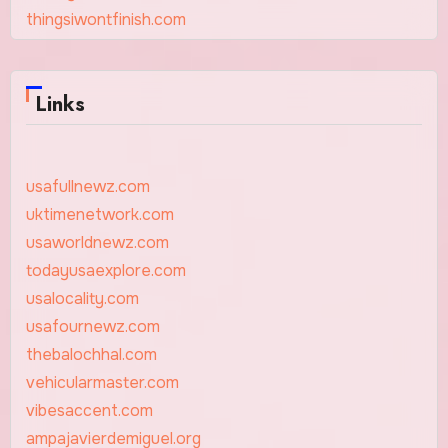
thingsiwontfinish.com
Links
usafullnewz.com
uktimenetwork.com
usaworldnewz.com
todayusaexplore.com
usalocality.com
usafournewz.com
thebalochhal.com
vehicularmaster.com
vibesaccent.com
ampajavierdemiguel.org