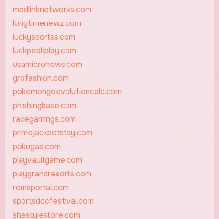
modlinknetworks.com
longtimenewz.com
luckysportss.com
luckpeakplay.com
usamicronews.com
grofashion.com
pokemongoevolutioncalc.com
phishingbase.com
racegamings.com
primejackpotstay.com
pokugaa.com
playvaultgame.com
playgrandresorts.com
romsportal.com
sportsdocfestival.com
shestylestore.com