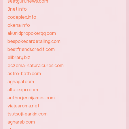
seatgurunews.com
3net.info
codeplex.info
okena.info
akunidpropokerqq.com
bespokecardetailing.com
bestfriendscredit.com
elibrary.biz
eczema-naturalcures.com
astro-bath.com
aghapal.com
altu-expo.com
authorjennijames.com
viajearoma.net
tsutsuji-parkin.com
agharab.com