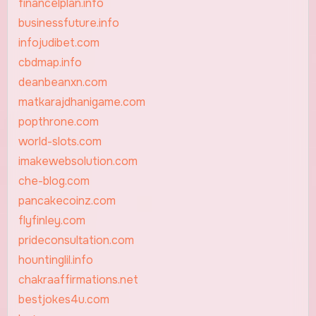
financelplan.info
businessfuture.info
infojudibet.com
cbdmap.info
deanbeanxn.com
matkarajdhanigame.com
popthrone.com
world-slots.com
imakewebsolution.com
che-blog.com
pancakecoinz.com
flyfinley.com
prideconsultation.com
hountinglil.info
chakraaffirmations.net
bestjokes4u.com