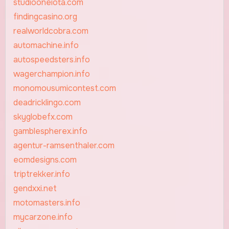
studiooneiota.com
findingcasino.org
realworldcobra.com
automachine.info
autospeedsters.info
wagerchampion.info
monomousumicontest.com
deadricklingo.com
skyglobefx.com
gamblespherex.info
agentur-ramsenthaler.com
eomdesigns.com
triptrekker.info
gendxxi.net
motomasters.info
mycarzone.info