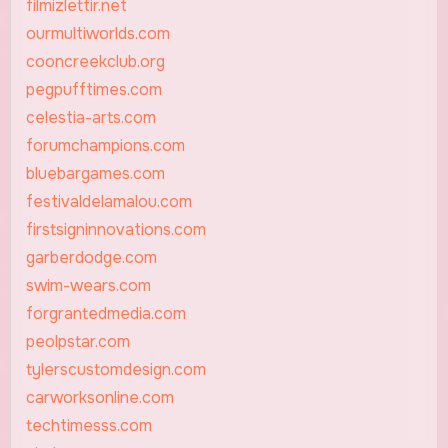
filmizlettir.net
ourmultiworlds.com
cooncreekclub.org
pegpufftimes.com
celestia-arts.com
forumchampions.com
bluebargames.com
festivaldelamalou.com
firstsigninnovations.com
garberdodge.com
swim-wears.com
forgrantedmedia.com
peolpstar.com
tylerscustomdesign.com
carworksonline.com
techtimesss.com