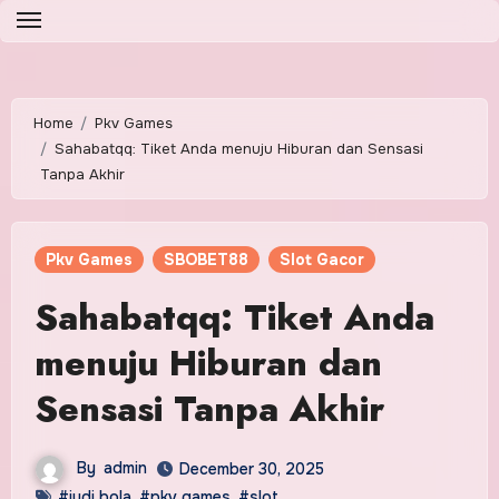
Skip
to
content
Home
Pkv Games
Sahabatqq: Tiket Anda menuju Hiburan dan Sensasi
Tanpa Akhir
Pkv Games
SBOBET88
Slot Gacor
Sahabatqq: Tiket Anda
menuju Hiburan dan
Sensasi Tanpa Akhir
By
admin
December 30, 2025
#judi bola
,
#pkv games
,
#slot