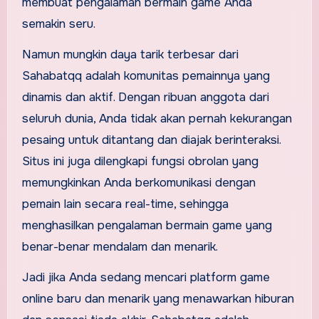
membuat pengalaman bermain game Anda
semakin seru.
Namun mungkin daya tarik terbesar dari
Sahabatqq adalah komunitas pemainnya yang
dinamis dan aktif. Dengan ribuan anggota dari
seluruh dunia, Anda tidak akan pernah kekurangan
pesaing untuk ditantang dan diajak berinteraksi.
Situs ini juga dilengkapi fungsi obrolan yang
memungkinkan Anda berkomunikasi dengan
pemain lain secara real-time, sehingga
menghasilkan pengalaman bermain game yang
benar-benar mendalam dan menarik.
Jadi jika Anda sedang mencari platform game
online baru dan menarik yang menawarkan hiburan