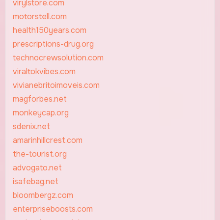
virylstore.com
motorstell.com
health150years.com
prescriptions-drug.org
technocrewsolution.com
viraltokvibes.com
vivianebritoimoveis.com
magforbes.net
monkeycap.org
sdenix.net
amarinhillcrest.com
the-tourist.org
advogato.net
isafebag.net
bloombergz.com
enterpriseboosts.com