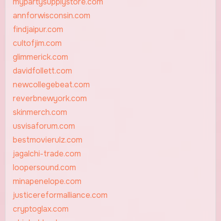
mypartysupplystore.com
annforwisconsin.com
findjaipur.com
cultofjim.com
glimmerick.com
davidfollett.com
newcollegebeat.com
reverbnewyork.com
skinmerch.com
usvisaforum.com
bestmovierulz.com
jagalchi-trade.com
loopersound.com
minapenelope.com
justicereformalliance.com
cryptoglax.com