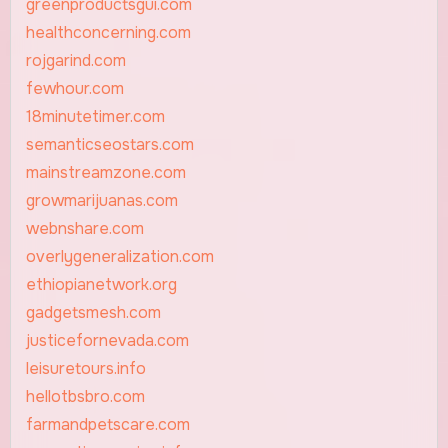
greenproductsgui.com
healthconcerning.com
rojgarind.com
fewhour.com
18minutetimer.com
semanticseostars.com
mainstreamzone.com
growmarijuanas.com
webnshare.com
overlygeneralization.com
ethiopianetwork.org
gadgetsmesh.com
justicefornevada.com
leisuretours.info
hellotbsbro.com
farmandpetscare.com