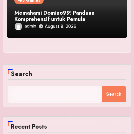
Pkv Games
Memahami Domino99: Panduan
Komprehensif untuk Pemula
admin
August 8, 2026
Search
Search
Recent Posts