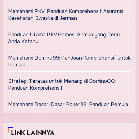
Memahami PKV: Panduan Komprehensif Asuransi
Kesehatan Swasta di Jerman
Panduan Utama PKV Games: Semua yang Perlu
Anda Ketahui
Memahami Domino99: Panduan Komprehensif untuk
Pemula
Strategi Teratas untuk Menang di DominoQQ:
Panduan Komprehensif
Memahami Dasar-Dasar Poker88: Panduan Pemula
LINK LAINNYA