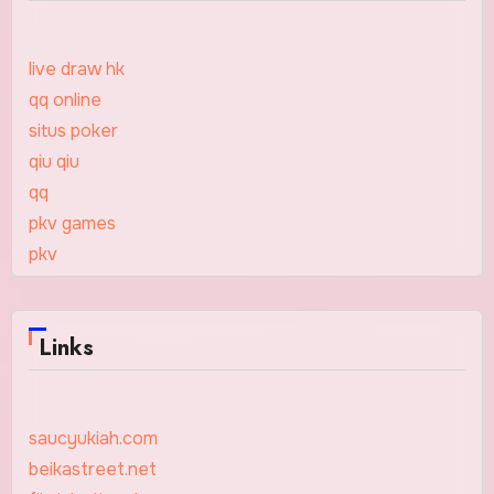
live draw hk
qq online
situs poker
qiu qiu
qq
pkv games
pkv
Links
saucyukiah.com
beikastreet.net