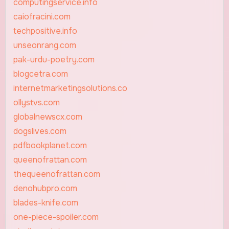
computingservice.info
caiofracini.com
techpositive.info
unseonrang.com
pak-urdu-poetry.com
blogcetra.com
internetmarketingsolutions.co
ollystvs.com
globalnewscx.com
dogslives.com
pdfbookplanet.com
queenofrattan.com
thequeenofrattan.com
denohubpro.com
blades-knife.com
one-piece-spoiler.com