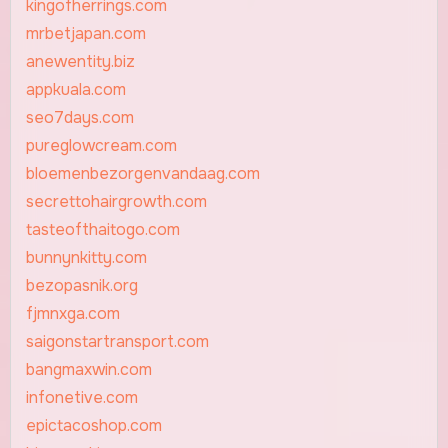
kingofherrings.com
mrbetjapan.com
anewentity.biz
appkuala.com
seo7days.com
pureglowcream.com
bloemenbezorgenvandaag.com
secrettohairgrowth.com
tasteofthaitogo.com
bunnynkitty.com
bezopasnik.org
fjmnxga.com
saigonstartransport.com
bangmaxwin.com
infonetive.com
epictacoshop.com