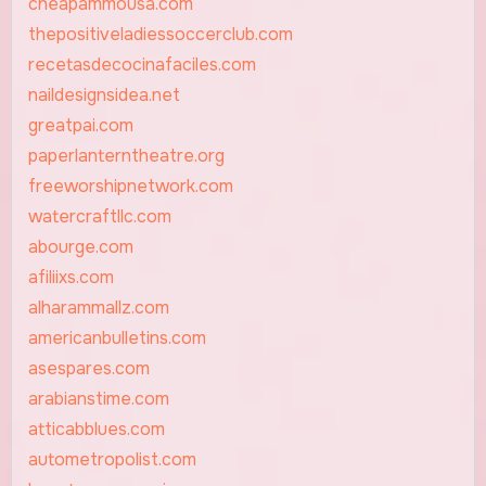
cheapammousa.com
thepositiveladiessoccerclub.com
recetasdecocinafaciles.com
naildesignsidea.net
greatpai.com
paperlanterntheatre.org
freeworshipnetwork.com
watercraftllc.com
abourge.com
afiliixs.com
alharammallz.com
americanbulletins.com
asespares.com
arabianstime.com
atticabblues.com
autometropolist.com