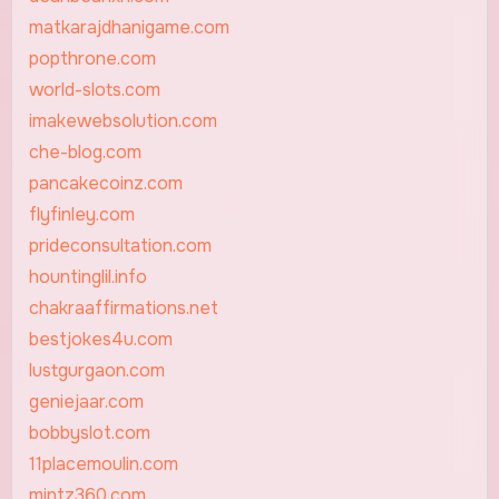
matkarajdhanigame.com
popthrone.com
world-slots.com
imakewebsolution.com
che-blog.com
pancakecoinz.com
flyfinley.com
prideconsultation.com
hountinglil.info
chakraaffirmations.net
bestjokes4u.com
lustgurgaon.com
geniejaar.com
bobbyslot.com
11placemoulin.com
mintz360.com