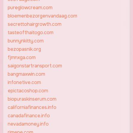
pureglowcream.com
bloemenbezorgenvandaag.com
secrettohairgrowth.com
tasteofthaitogo.com
bunnynkitty.com
bezopasnik.org
fjmnxga.com
saigonstartransport.com
bangmaxwin.com
infonetive.com
epictacoshop.com
biopuraskinserum.com
californiafinances.info
canadafinance.info
nevadamoney.info
rimene.com