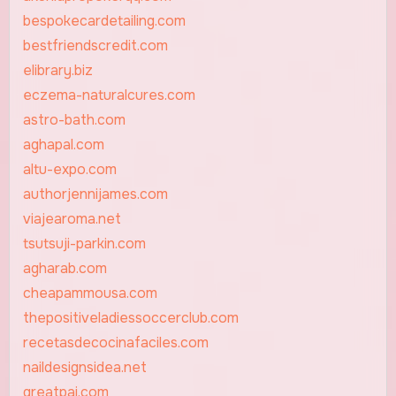
bespokecardetailing.com
bestfriendscredit.com
elibrary.biz
eczema-naturalcures.com
astro-bath.com
aghapal.com
altu-expo.com
authorjennijames.com
viajearoma.net
tsutsuji-parkin.com
agharab.com
cheapammousa.com
thepositiveladiessoccerclub.com
recetasdecocinafaciles.com
naildesignsidea.net
greatpai.com