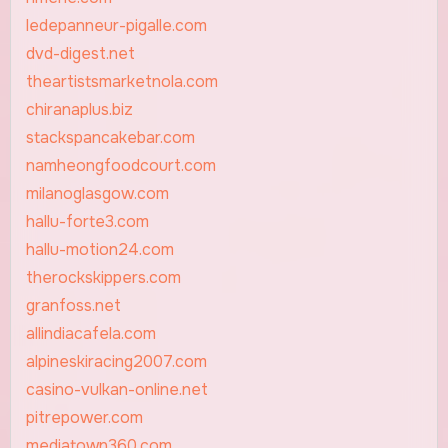
ledepanneur-pigalle.com
dvd-digest.net
theartistsmarketnola.com
chiranaplus.biz
stackspancakebar.com
namheongfoodcourt.com
milanoglasgow.com
hallu-forte3.com
hallu-motion24.com
therockskippers.com
granfoss.net
allindiacafela.com
alpineskiracing2007.com
casino-vulkan-online.net
pitrepower.com
mediatown360.com