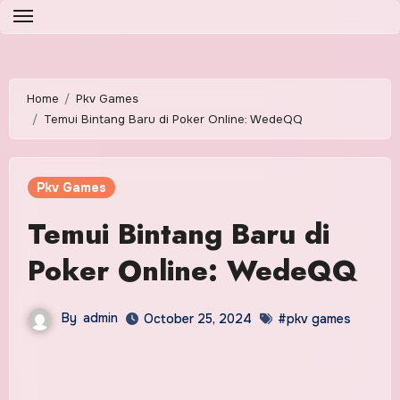
Skip
to
content
Home
Pkv Games
Temui Bintang Baru di Poker Online: WedeQQ
Pkv Games
Temui Bintang Baru di
Poker Online: WedeQQ
By
admin
October 25, 2024
#pkv games