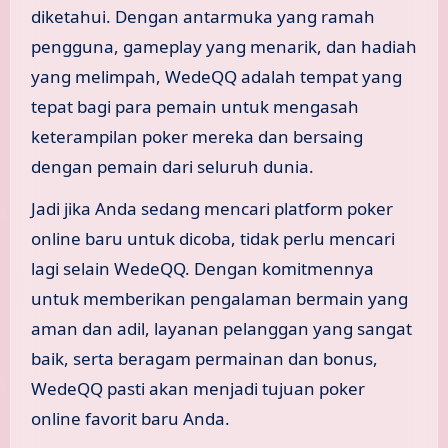
diketahui. Dengan antarmuka yang ramah
pengguna, gameplay yang menarik, dan hadiah
yang melimpah, WedeQQ adalah tempat yang
tepat bagi para pemain untuk mengasah
keterampilan poker mereka dan bersaing
dengan pemain dari seluruh dunia.
Jadi jika Anda sedang mencari platform poker
online baru untuk dicoba, tidak perlu mencari
lagi selain WedeQQ. Dengan komitmennya
untuk memberikan pengalaman bermain yang
aman dan adil, layanan pelanggan yang sangat
baik, serta beragam permainan dan bonus,
WedeQQ pasti akan menjadi tujuan poker
online favorit baru Anda.