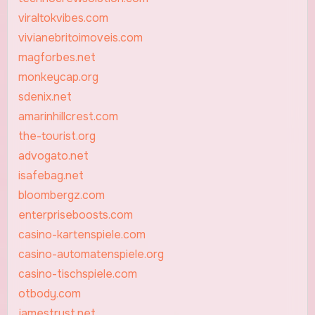
viraltokvibes.com
vivianebritoimoveis.com
magforbes.net
monkeycap.org
sdenix.net
amarinhillcrest.com
the-tourist.org
advogato.net
isafebag.net
bloombergz.com
enterpriseboosts.com
casino-kartenspiele.com
casino-automatenspiele.org
casino-tischspiele.com
otbody.com
jamestrust.net