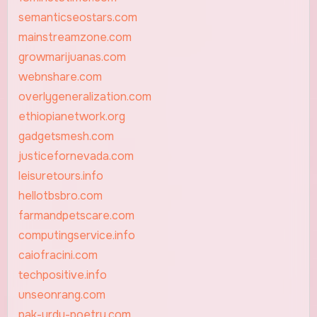
semanticseostars.com
mainstreamzone.com
growmarijuanas.com
webnshare.com
overlygeneralization.com
ethiopianetwork.org
gadgetsmesh.com
justicefornevada.com
leisuretours.info
hellotbsbro.com
farmandpetscare.com
computingservice.info
caiofracini.com
techpositive.info
unseonrang.com
pak-urdu-poetry.com