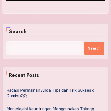
Search
Search
Recent Posts
Hadapi Permainan Anda: Tips dan Trik Sukses di
DominoQQ
Menjelajahi Keuntungan Menggunakan Tokeqq