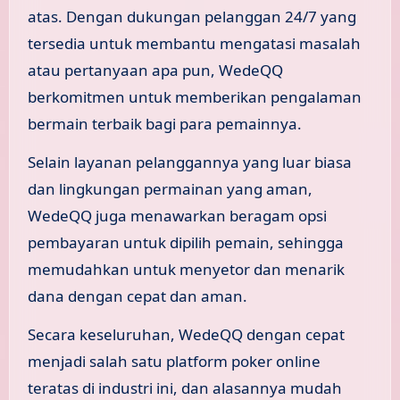
atas. Dengan dukungan pelanggan 24/7 yang
tersedia untuk membantu mengatasi masalah
atau pertanyaan apa pun, WedeQQ
berkomitmen untuk memberikan pengalaman
bermain terbaik bagi para pemainnya.
Selain layanan pelanggannya yang luar biasa
dan lingkungan permainan yang aman,
WedeQQ juga menawarkan beragam opsi
pembayaran untuk dipilih pemain, sehingga
memudahkan untuk menyetor dan menarik
dana dengan cepat dan aman.
Secara keseluruhan, WedeQQ dengan cepat
menjadi salah satu platform poker online
teratas di industri ini, dan alasannya mudah