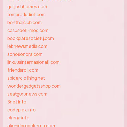
gurjoshhomes.com
tombradydiet.com
bonthaiclub.com
casusbelli-mod.com
bookplatesociety.com
lebnewsmedia.com
sonosonora.com
linkuusinternasional1.com
friendsroll.com
spiderclothing.net
wondergadgetsshop.com
seatgurunews.com
3net.info
codeplex.info
okena.info
akunidpropokerqq.com