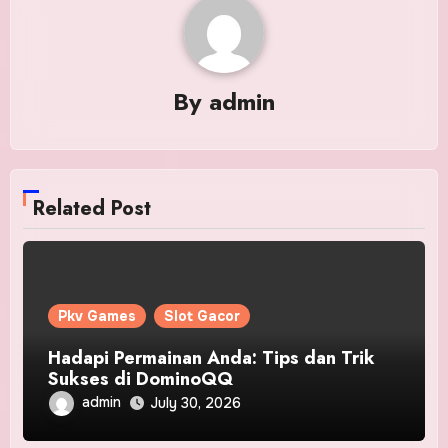
By
admin
Related Post
Pkv Games
Slot Gacor
Hadapi Permainan Anda: Tips dan Trik
Sukses di DominoQQ
admin
July 30, 2026