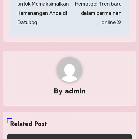
navigation
untuk Memaksimalkan
Hematqq: Tren baru
Kemenangan Anda di
dalam permainan
Datukqq
online
By
admin
Related Post