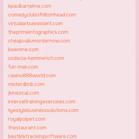
kpaulbartelme.com
comedyclubofhiltonhead.com
virtualartsassistant.com
theprimeinfographics.com
cheapvaliumordernow.com
beenime.com
sodecia-kemmerich.com
fun-mak.com
casino888world.com
misterdbnb.com
jkmezcal.com
intervaltrainingexercises.com
tyestylebusinesssolutions.com
royalpoipet.com
thestaurant.com
bestlinktrackingsoftware.com