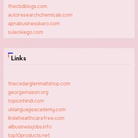
thecbdblogs.com
autoresearchchemicals.com
apnabusinesskaro.com
suleckiego.com
Links
thecedarglenmaltshop.com
georgemason.org
topicinhindi.com
uklanguageacademy.com
lindehealthcarefree.com
allbusinessjobs.info
top10products.net