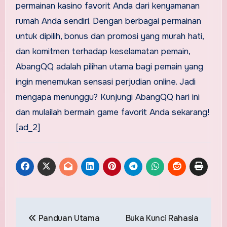
permainan kasino favorit Anda dari kenyamanan
rumah Anda sendiri. Dengan berbagai permainan
untuk dipilih, bonus dan promosi yang murah hati,
dan komitmen terhadap keselamatan pemain,
AbangQQ adalah pilihan utama bagi pemain yang
ingin menemukan sensasi perjudian online. Jadi
mengapa menunggu? Kunjungi AbangQQ hari ini
dan mulailah bermain game favorit Anda sekarang!
[ad_2]
Post
Panduan Utama
Buka Kunci Rahasia