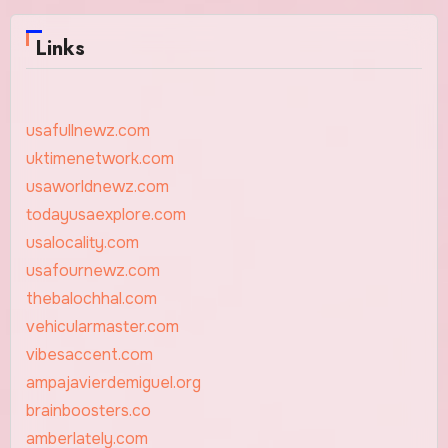
Links
usafullnewz.com
uktimenetwork.com
usaworldnewz.com
todayusaexplore.com
usalocality.com
usafournewz.com
thebalochhal.com
vehicularmaster.com
vibesaccent.com
ampajavierdemiguel.org
brainboosters.co
amberlately.com