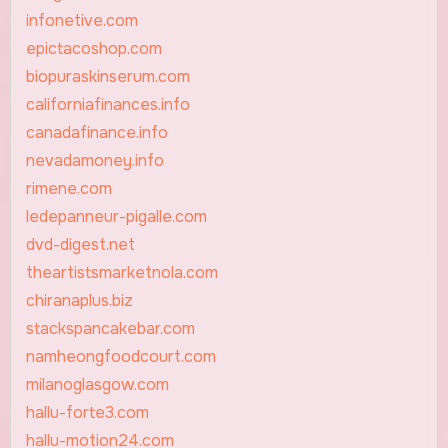
infonetive.com
epictacoshop.com
biopuraskinserum.com
californiafinances.info
canadafinance.info
nevadamoney.info
rimene.com
ledepanneur-pigalle.com
dvd-digest.net
theartistsmarketnola.com
chiranaplus.biz
stackspancakebar.com
namheongfoodcourt.com
milanoglasgow.com
hallu-forte3.com
hallu-motion24.com