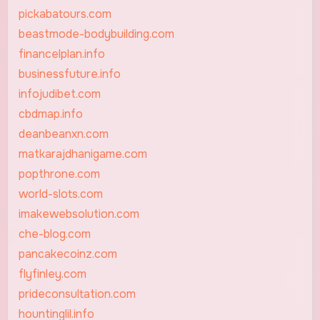
pickabatours.com
beastmode-bodybuilding.com
financelplan.info
businessfuture.info
infojudibet.com
cbdmap.info
deanbeanxn.com
matkarajdhanigame.com
popthrone.com
world-slots.com
imakewebsolution.com
che-blog.com
pancakecoinz.com
flyfinley.com
prideconsultation.com
hountinglil.info