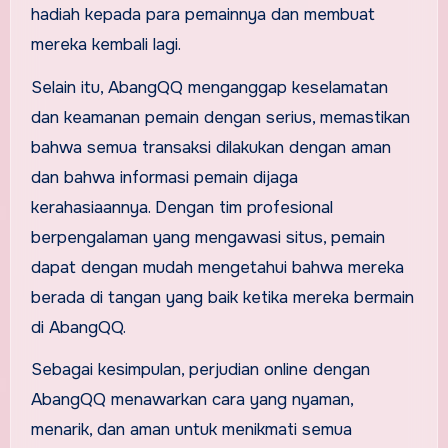
hadiah kepada para pemainnya dan membuat
mereka kembali lagi.
Selain itu, AbangQQ menganggap keselamatan
dan keamanan pemain dengan serius, memastikan
bahwa semua transaksi dilakukan dengan aman
dan bahwa informasi pemain dijaga
kerahasiaannya. Dengan tim profesional
berpengalaman yang mengawasi situs, pemain
dapat dengan mudah mengetahui bahwa mereka
berada di tangan yang baik ketika mereka bermain
di AbangQQ.
Sebagai kesimpulan, perjudian online dengan
AbangQQ menawarkan cara yang nyaman,
menarik, dan aman untuk menikmati semua