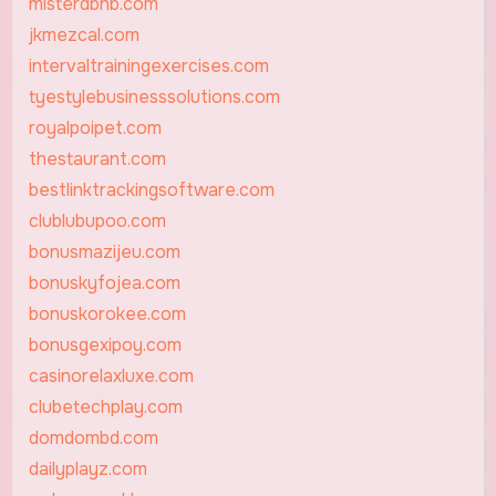
misterdbnb.com
jkmezcal.com
intervaltrainingexercises.com
tyestylebusinesssolutions.com
royalpoipet.com
thestaurant.com
bestlinktrackingsoftware.com
clublubupoo.com
bonusmazijeu.com
bonuskyfojea.com
bonuskorokee.com
bonusgexipoy.com
casinorelaxluxe.com
clubetechplay.com
domdombd.com
dailyplayz.com