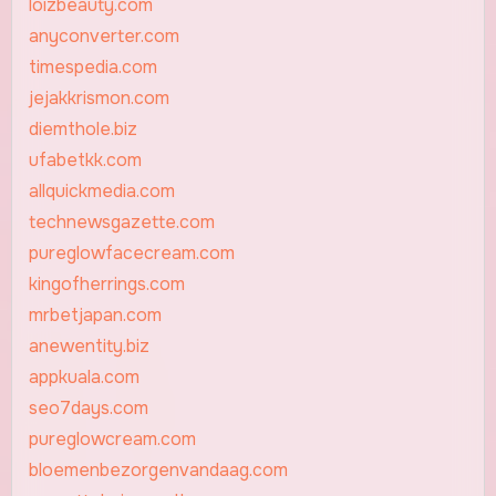
loizbeauty.com
anyconverter.com
timespedia.com
jejakkrismon.com
diemthole.biz
ufabetkk.com
allquickmedia.com
technewsgazette.com
pureglowfacecream.com
kingofherrings.com
mrbetjapan.com
anewentity.biz
appkuala.com
seo7days.com
pureglowcream.com
bloemenbezorgenvandaag.com