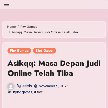
Skip
to
content
Home
Pkv Games
Asikqq: Masa Depan Judi Online Telah Tiba
Pkv Games
Slot Gacor
Asikqq: Masa Depan Judi
Online Telah Tiba
By
admin
November 9, 2025
#pkv games
,
#slot