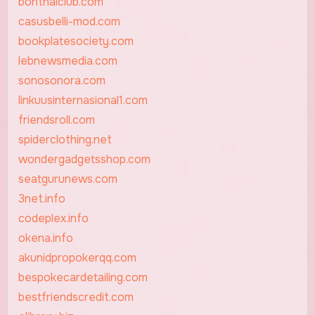
bonthaiclub.com
casusbelli-mod.com
bookplatesociety.com
lebnewsmedia.com
sonosonora.com
linkuusinternasional1.com
friendsroll.com
spiderclothing.net
wondergadgetsshop.com
seatgurunews.com
3net.info
codeplex.info
okena.info
akunidpropokerqq.com
bespokecardetailing.com
bestfriendscredit.com