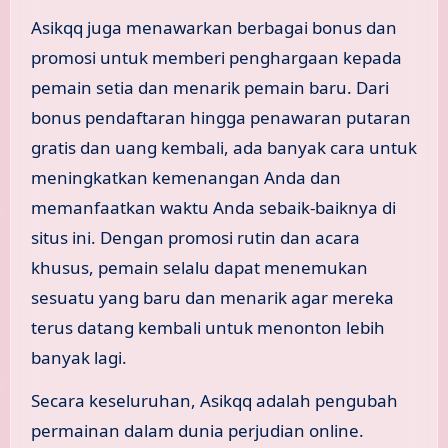
Asikqq juga menawarkan berbagai bonus dan
promosi untuk memberi penghargaan kepada
pemain setia dan menarik pemain baru. Dari
bonus pendaftaran hingga penawaran putaran
gratis dan uang kembali, ada banyak cara untuk
meningkatkan kemenangan Anda dan
memanfaatkan waktu Anda sebaik-baiknya di
situs ini. Dengan promosi rutin dan acara
khusus, pemain selalu dapat menemukan
sesuatu yang baru dan menarik agar mereka
terus datang kembali untuk menonton lebih
banyak lagi.
Secara keseluruhan, Asikqq adalah pengubah
permainan dalam dunia perjudian online.