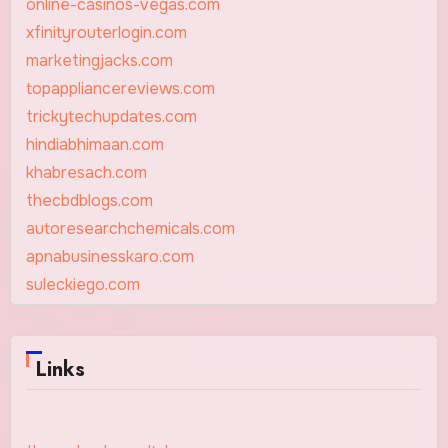
online-casinos-vegas.com
xfinityrouterlogin.com
marketingjacks.com
topappliancereviews.com
trickytechupdates.com
hindiabhimaan.com
khabresach.com
thecbdblogs.com
autoresearchchemicals.com
apnabusinesskaro.com
suleckiego.com
Links