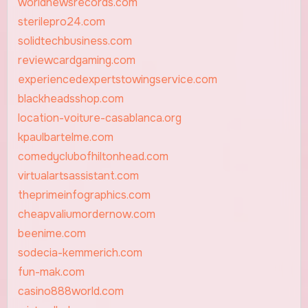
worldnewsrecords.com
sterilepro24.com
solidtechbusiness.com
reviewcardgaming.com
experiencedexpertstowingservice.com
blackheadsshop.com
location-voiture-casablanca.org
kpaulbartelme.com
comedyclubofhiltonhead.com
virtualartsassistant.com
theprimeinfographics.com
cheapvaliumordernow.com
beenime.com
sodecia-kemmerich.com
fun-mak.com
casino888world.com