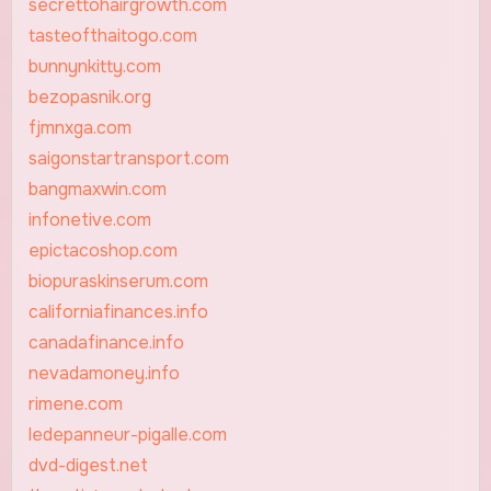
secrettohairgrowth.com
tasteofthaitogo.com
bunnynkitty.com
bezopasnik.org
fjmnxga.com
saigonstartransport.com
bangmaxwin.com
infonetive.com
epictacoshop.com
biopuraskinserum.com
californiafinances.info
canadafinance.info
nevadamoney.info
rimene.com
ledepanneur-pigalle.com
dvd-digest.net