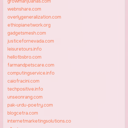
growmarijuanas.com
webnshare.com
overlygeneralization.com
ethiopianetwork.org
gadgetsmesh.com
justicefornevada.com
leisuretours.info
hellotbsbro.com
farmandpetscare.com
computingservice.info
caiofracini.com
techpositive.info
unseonrang.com
pak-urdu-poetry.com
blogcetra.com
internetmarketingsolutions.co