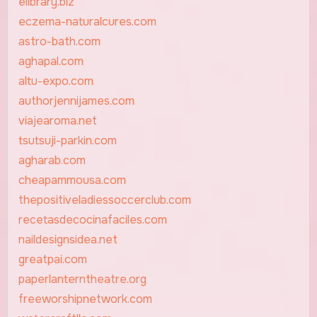
elibrary.biz
eczema-naturalcures.com
astro-bath.com
aghapal.com
altu-expo.com
authorjennijames.com
viajearoma.net
tsutsuji-parkin.com
agharab.com
cheapammousa.com
thepositiveladiessoccerclub.com
recetasdecocinafaciles.com
naildesignsidea.net
greatpai.com
paperlanterntheatre.org
freeworshipnetwork.com