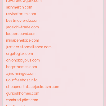
reverbnewyork.com
skinmerch.com
usvisaforum.com
bestmovierulz.com
jagalchi-trade.com
loopersound.com
minapenelope.com
justicereformalliance.com
cryptoglax.com
ohiohobbyplus.com
bogothemes.com
ajino-mingei.com
yourfreehost.info
cheapnorthfacejacketsm.com
gurjoshhomes.com
tombradydiet.com