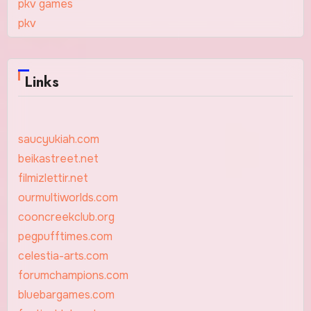
pkv games
pkv
Links
saucyukiah.com
beikastreet.net
filmizlettir.net
ourmultiworlds.com
cooncreekclub.org
pegpufftimes.com
celestia-arts.com
forumchampions.com
bluebargames.com