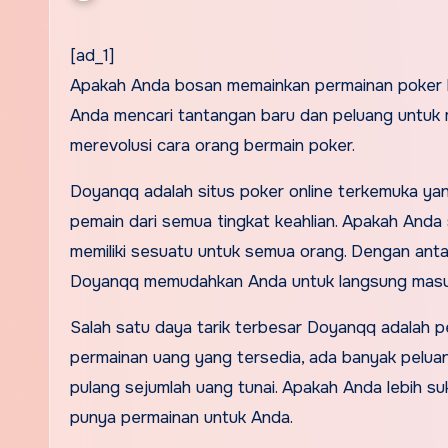
[ad_1]
Apakah Anda bosan memainkan permainan poker
Anda mencari tantangan baru dan peluang untuk 
merevolusi cara orang bermain poker.
Doyanqq adalah situs poker online terkemuka y
pemain dari semua tingkat keahlian. Apakah And
memiliki sesuatu untuk semua orang. Dengan ant
Doyanqq memudahkan Anda untuk langsung masuk
Salah satu daya tarik terbesar Doyanqq adalah
permainan uang yang tersedia, ada banyak pelu
pulang sejumlah uang tunai. Apakah Anda lebih su
punya permainan untuk Anda.