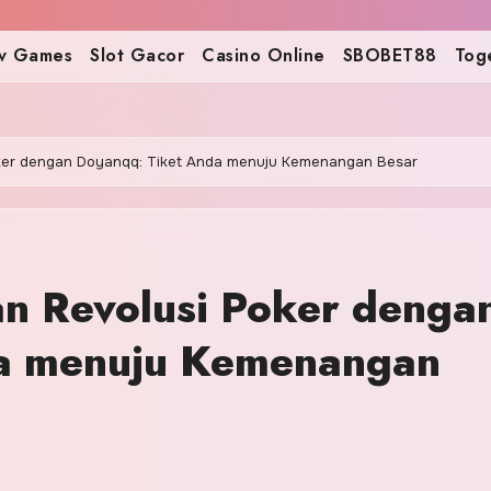
v Games
Slot Gacor
Casino Online
SBOBET88
Tog
ker dengan Doyanqq: Tiket Anda menuju Kemenangan Besar
n Revolusi Poker denga
da menuju Kemenangan