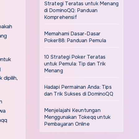
Strategi Teratas untuk Menang
di DominoQQ: Panduan
Komprehensif
pakah
Memahami Dasar-Dasar
ang
Poker88: Panduan Pemula
10 Strategi Poker Teratas
untuk
untuk Pemula: Tip dan Trik
q
Menang
ipilih,
Hadapi Permainan Anda: Tips
dan Trik Sukses di DominoQQ
n
Menjelajahi Keuntungan
awa
Menggunakan Tokeqq untuk
nqq
Pembayaran Online