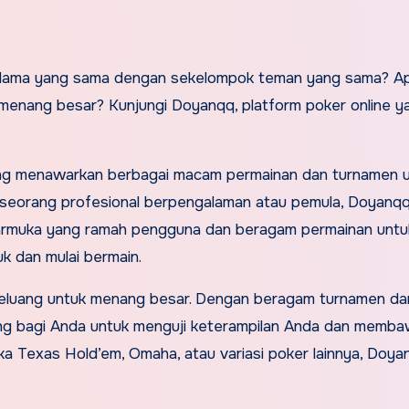
 lama yang sama dengan sekelompok teman yang sama? A
menang besar? Kunjungi Doyanqq, platform poker online y
ang menawarkan berbagai macam permainan dan turnamen 
a seorang profesional berpengalaman atau pemula, Doyanq
armuka yang ramah pengguna dan beragam permainan untuk d
 dan mulai bermain.
 peluang untuk menang besar. Dengan beragam turnamen da
ang bagi Anda untuk menguji keterampilan Anda dan memb
ka Texas Hold’em, Omaha, atau variasi poker lainnya, Doya