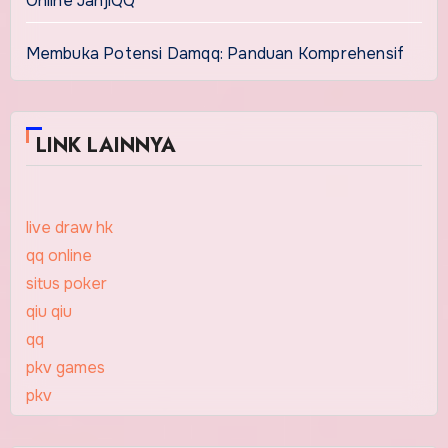
Online JanjiQQ
Membuka Potensi Damqq: Panduan Komprehensif
LINK LAINNYA
live draw hk
qq online
situs poker
qiu qiu
qq
pkv games
pkv