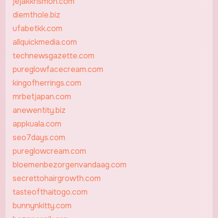
jejakkrismon.com
diemthole.biz
ufabetkk.com
allquickmedia.com
technewsgazette.com
pureglowfacecream.com
kingofherrings.com
mrbetjapan.com
anewentity.biz
appkuala.com
seo7days.com
pureglowcream.com
bloemenbezorgenvandaag.com
secrettohairgrowth.com
tasteofthaitogo.com
bunnynkitty.com