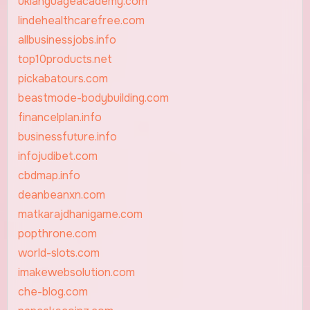
uklanguageacademy.com
lindehealthcarefree.com
allbusinessjobs.info
top10products.net
pickabatours.com
beastmode-bodybuilding.com
financelplan.info
businessfuture.info
infojudibet.com
cbdmap.info
deanbeanxn.com
matkarajdhanigame.com
popthrone.com
world-slots.com
imakewebsolution.com
che-blog.com