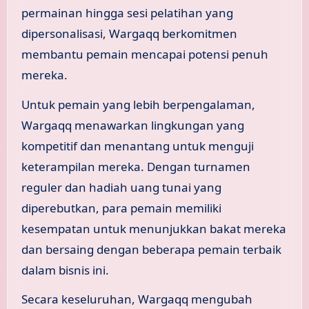
permainan hingga sesi pelatihan yang
dipersonalisasi, Wargaqq berkomitmen
membantu pemain mencapai potensi penuh
mereka.
Untuk pemain yang lebih berpengalaman,
Wargaqq menawarkan lingkungan yang
kompetitif dan menantang untuk menguji
keterampilan mereka. Dengan turnamen
reguler dan hadiah uang tunai yang
diperebutkan, para pemain memiliki
kesempatan untuk menunjukkan bakat mereka
dan bersaing dengan beberapa pemain terbaik
dalam bisnis ini.
Secara keseluruhan, Wargaqq mengubah