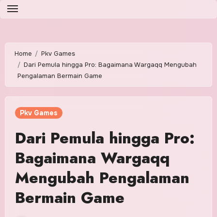
Skip
to
content
Home
Pkv Games
Dari Pemula hingga Pro: Bagaimana Wargaqq Mengubah
Pengalaman Bermain Game
Pkv Games
Dari Pemula hingga Pro:
Bagaimana Wargaqq
Mengubah Pengalaman
Bermain Game