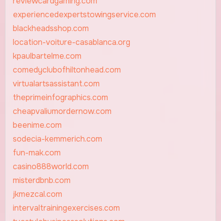
reviewcardgaming.com
experiencedexpertstowingservice.com
blackheadsshop.com
location-voiture-casablanca.org
kpaulbartelme.com
comedyclubofhiltonhead.com
virtualartsassistant.com
theprimeinfographics.com
cheapvaliumordernow.com
beenime.com
sodecia-kemmerich.com
fun-mak.com
casino888world.com
misterdbnb.com
jkmezcal.com
intervaltrainingexercises.com