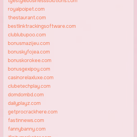
tyestylebusinesssolutions.com
royalpoipet.com
thestaurant.com
bestlinktrackingsoftware.com
clublubupoo.com
bonusmazijeu.com
bonuskyfojea.com
bonuskorokee.com
bonusgexipoy.com
casinorelaxluxe.com
clubetechplay.com
domdombd.com
dailyplayz.com
getprocrackhere.com
fastinnews.com
fannybanny.com