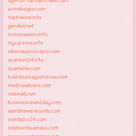
agentur-ramsenthaler.com
eomdesigns.com
triptrekker.info
gendxxi.net
motomasters.info
mycarzone.info
vibecasaconcepts.com
quantum24.info
quantenki.com
businessmagazineusa.com
medicwellcare.com
vidsmall.com
businessnews2day.com
worldnewsrecords.com
sterilepro24.com
solidtechbusiness.com