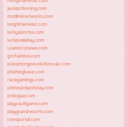
ifinitymarketer.com
jackpotkoning.com
modlinknetworks.com
longtimenewz.com
luckysportss.com
luckpeakplay.com
usamicronews.com
grofashion.com
pokemongoevolutioncalc.com
phishingbase.com
racegamings.com
primejackpotstay.com
pokugaa.com
playvaultgame.com
playgrandresorts.com
romsportal.com