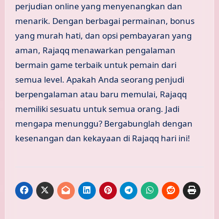
perjudian online yang menyenangkan dan
menarik. Dengan berbagai permainan, bonus
yang murah hati, dan opsi pembayaran yang
aman, Rajaqq menawarkan pengalaman
bermain game terbaik untuk pemain dari
semua level. Apakah Anda seorang penjudi
berpengalaman atau baru memulai, Rajaqq
memiliki sesuatu untuk semua orang. Jadi
mengapa menunggu? Bergabunglah dengan
kesenangan dan kekayaan di Rajaqq hari ini!