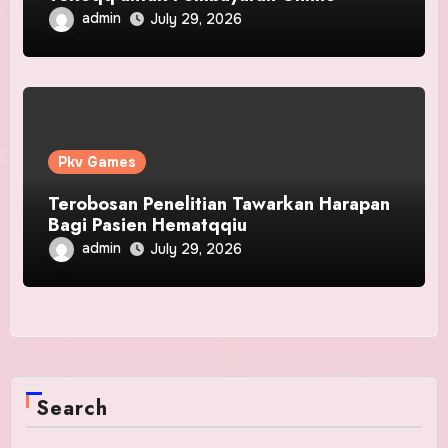
admin
July 29, 2026
Pkv Games
Terobosan Penelitian Tawarkan Harapan
Bagi Pasien Hematqqiu
admin
July 29, 2026
Search