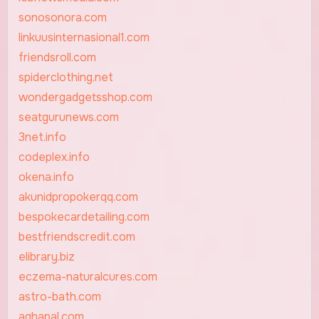
sonosonora.com
linkuusinternasional1.com
friendsroll.com
spiderclothing.net
wondergadgetsshop.com
seatgurunews.com
3net.info
codeplex.info
okena.info
akunidpropokerqq.com
bespokecardetailing.com
bestfriendscredit.com
elibrary.biz
eczema-naturalcures.com
astro-bath.com
aghapal.com