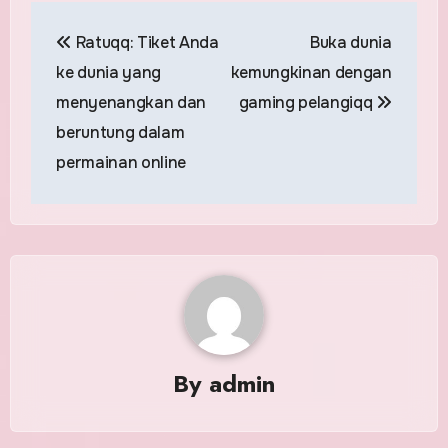
Post
Ratuqq: Tiket Anda
Buka dunia
navigation
ke dunia yang
kemungkinan dengan
menyenangkan dan
gaming pelangiqq
beruntung dalam
permainan online
By
admin