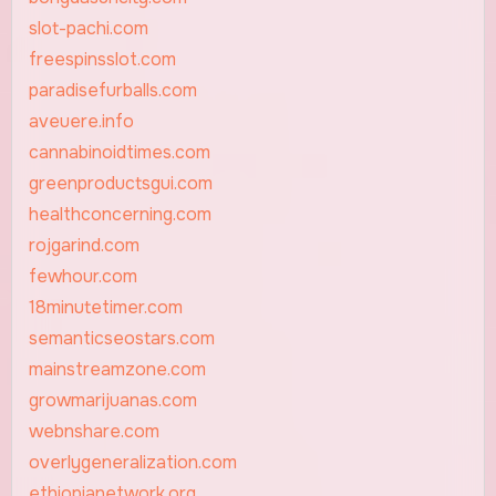
slot-pachi.com
freespinsslot.com
paradisefurballs.com
aveuere.info
cannabinoidtimes.com
greenproductsgui.com
healthconcerning.com
rojgarind.com
fewhour.com
18minutetimer.com
semanticseostars.com
mainstreamzone.com
growmarijuanas.com
webnshare.com
overlygeneralization.com
ethiopianetwork.org