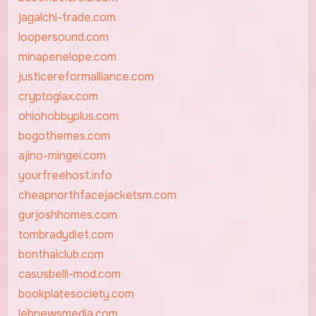
jagalchi-trade.com
loopersound.com
minapenelope.com
justicereformalliance.com
cryptoglax.com
ohiohobbyplus.com
bogothemes.com
ajino-mingei.com
yourfreehost.info
cheapnorthfacejacketsm.com
gurjoshhomes.com
tombradydiet.com
bonthaiclub.com
casusbelli-mod.com
bookplatesociety.com
lebnewsmedia.com