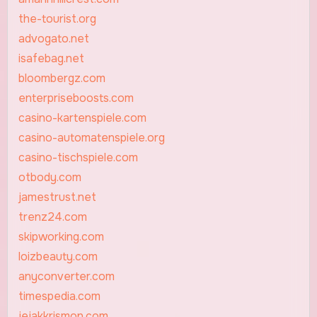
the-tourist.org
advogato.net
isafebag.net
bloombergz.com
enterpriseboosts.com
casino-kartenspiele.com
casino-automatenspiele.org
casino-tischspiele.com
otbody.com
jamestrust.net
trenz24.com
skipworking.com
loizbeauty.com
anyconverter.com
timespedia.com
jejakkrismon.com