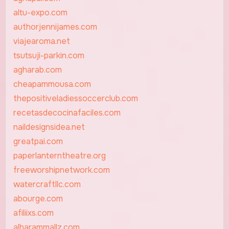
altu-expo.com
authorjennijames.com
viajearoma.net
tsutsuji-parkin.com
agharab.com
cheapammousa.com
thepositiveladiessoccerclub.com
recetasdecocinafaciles.com
naildesignsidea.net
greatpai.com
paperlanterntheatre.org
freeworshipnetwork.com
watercraftllc.com
abourge.com
afiliixs.com
alharammallz.com