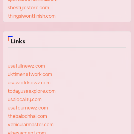
shestylestore.com
thingsiwontfinish.com
Links
usafullnewz.com
uktimenetwork.com
usaworldnewz.com
todayusaexplore.com
usalocality.com
usafournewz.com
thebalochhal.com
vehicularmaster.com
vibesaccent.com