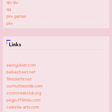
qiu qiu
qq
pkv games
pkv
Links
saucyukiah.com
beikastreet.net
filmizlettir.net
ourmultiworlds.com
cooncreekclub.org
pegpufftimes.com
celestia-arts.com