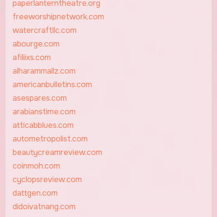
paperlanterntheatre.org
freeworshipnetwork.com
watercraftllc.com
abourge.com
afiliixs.com
alharammallz.com
americanbulletins.com
asespares.com
arabianstime.com
atticabblues.com
autometropolist.com
beautycreamreview.com
coinmoh.com
cyclopsreview.com
dattgen.com
didoivatnang.com