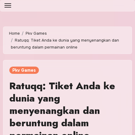
Skip
to
content
Home
Pkv Games
Ratuqq: Tiket Anda ke dunia yang menyenangkan dan
beruntung dalam permainan online
Pkv Games
Ratuqq: Tiket Anda ke
dunia yang
menyenangkan dan
beruntung dalam