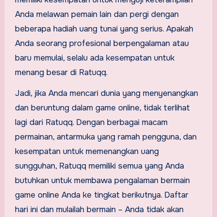
Anda melawan pemain lain dan pergi dengan
beberapa hadiah uang tunai yang serius. Apakah
Anda seorang profesional berpengalaman atau
baru memulai, selalu ada kesempatan untuk
menang besar di Ratuqq.
Jadi, jika Anda mencari dunia yang menyenangkan
dan beruntung dalam game online, tidak terlihat
lagi dari Ratuqq. Dengan berbagai macam
permainan, antarmuka yang ramah pengguna, dan
kesempatan untuk memenangkan uang
sungguhan, Ratuqq memiliki semua yang Anda
butuhkan untuk membawa pengalaman bermain
game online Anda ke tingkat berikutnya. Daftar
hari ini dan mulailah bermain – Anda tidak akan