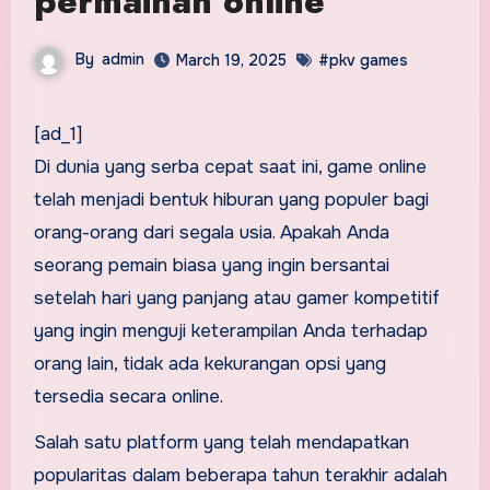
permainan online
By
admin
March 19, 2025
#pkv games
[ad_1]
Di dunia yang serba cepat saat ini, game online
telah menjadi bentuk hiburan yang populer bagi
orang-orang dari segala usia. Apakah Anda
seorang pemain biasa yang ingin bersantai
setelah hari yang panjang atau gamer kompetitif
yang ingin menguji keterampilan Anda terhadap
orang lain, tidak ada kekurangan opsi yang
tersedia secara online.
Salah satu platform yang telah mendapatkan
popularitas dalam beberapa tahun terakhir adalah