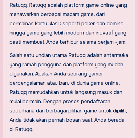
Ratuqq. Ratuqq adalah platform game online yang
menawarkan berbagai macam game, dari
permainan kartu klasik seperti poker dan domino
hingga game yang lebih modern dan inovatif yang
pasti membuat Anda terhibur selama berjam -jam.
Salah satu undian utama Ratuqq adalah antarmuka
yang ramah pengguna dan platform yang mudah
digunakan. Apakah Anda seorang gamer
berpengalaman atau baru di dunia game online,
Ratuqq memudahkan untuk langsung masuk dan
mulai bermain. Dengan proses pendaftaran
sederhana dan berbagai pilihan game untuk dipilih,
Anda tidak akan pernah bosan saat Anda berada
di Ratuqq.